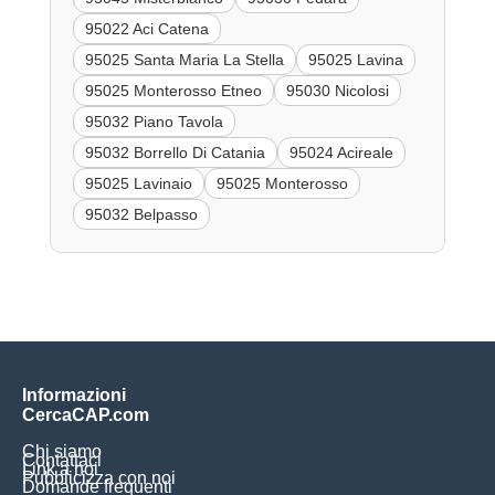
95022 Aci Catena
95025 Santa Maria La Stella
95025 Lavina
95025 Monterosso Etneo
95030 Nicolosi
95032 Piano Tavola
95032 Borrello Di Catania
95024 Acireale
95025 Lavinaio
95025 Monterosso
95032 Belpasso
Informazioni
CercaCAP.com
Chi siamo
Contattaci
Link a noi
Pubblicizza con noi
Domande frequenti