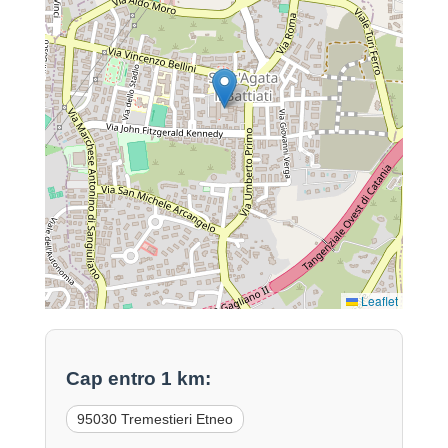
Leaflet
Cap entro 1 km:
95030 Tremestieri Etneo