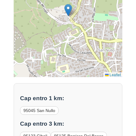
Leaflet
Cap entro 1 km:
95045 San Nullo
Cap entro 3 km: