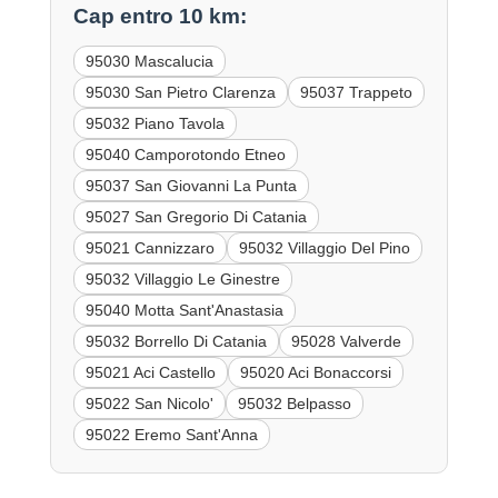
Cap entro 10 km:
95030 Mascalucia
95030 San Pietro Clarenza
95037 Trappeto
95032 Piano Tavola
95040 Camporotondo Etneo
95037 San Giovanni La Punta
95027 San Gregorio Di Catania
95021 Cannizzaro
95032 Villaggio Del Pino
95032 Villaggio Le Ginestre
95040 Motta Sant'Anastasia
95032 Borrello Di Catania
95028 Valverde
95021 Aci Castello
95020 Aci Bonaccorsi
95022 San Nicolo'
95032 Belpasso
95022 Eremo Sant'Anna