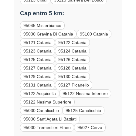
95123 Cibali
95125 Barriera Del Bosco
Cap entro 5 km:
95045 Misterbianco
95030 Gravina Di Catania
95100 Catania
95121 Catania
95122 Catania
95123 Catania
95124 Catania
95125 Catania
95126 Catania
95127 Catania
95128 Catania
95129 Catania
95130 Catania
95131 Catania
95127 Picanello
95122 Acquicella
95122 Nesima Inferiore
95122 Nesima Superiore
95030 Canalicchio
95125 Canalicchio
95030 Sant'Agata Li Battiati
95030 Tremestieri Etneo
95027 Cerza