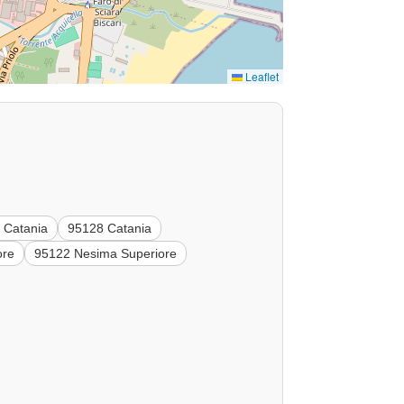
Leaflet
 Catania
95128 Catania
ore
95122 Nesima Superiore