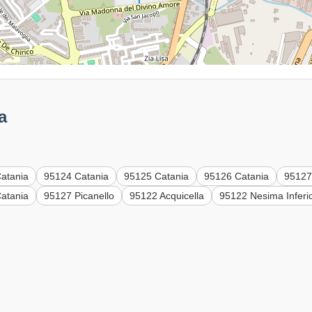
a
atania
95124 Catania
95125 Catania
95126 Catania
95127
atania
95127 Picanello
95122 Acquicella
95122 Nesima Inferi