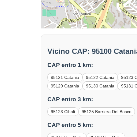
Vicino CAP: 95100 Catani
CAP entro 1 km:
95121 Catania
95122 Catania
95123 C
95129 Catania
95130 Catania
95131 C
CAP entro 3 km:
95123 Cibali
95125 Barriera Del Bosco
CAP entro 5 km: