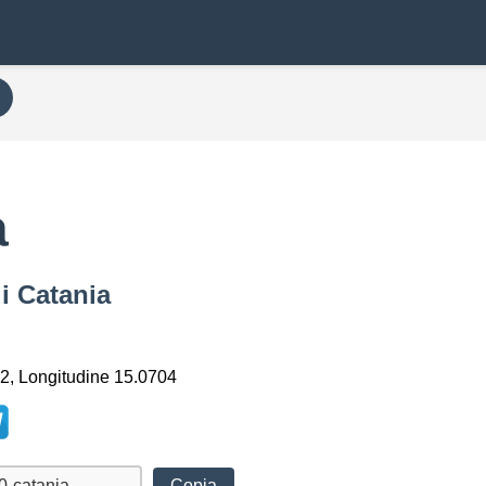
a
i Catania
2, Longitudine 15.0704
Copia