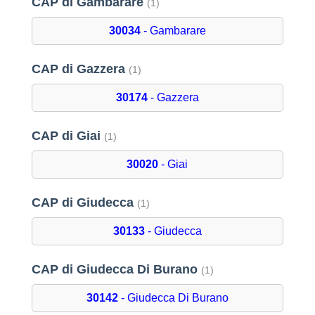
CAP di Gambarare
(1)
30034
- Gambarare
CAP di Gazzera
(1)
30174
- Gazzera
CAP di Giai
(1)
30020
- Giai
CAP di Giudecca
(1)
30133
- Giudecca
CAP di Giudecca Di Burano
(1)
30142
- Giudecca Di Burano