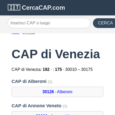
🇮🇹 CercaCAP.com
CERCA
Inserisci CAP o luogo
Italia
Venezia
CAP di Venezia
CAP di Venezia:
192
· :
175
· 30010 – 30175
CAP di Alberoni
(1)
30126
- Alberoni
CAP di Annone Veneto
(1)