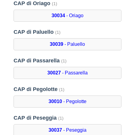
CAP di Oriago
(1)
30034
- Oriago
CAP di Paluello
(1)
30039
- Paluello
CAP di Passarella
(1)
30027
- Passarella
CAP di Pegolotte
(1)
30010
- Pegolotte
CAP di Peseggia
(1)
30037
- Peseggia