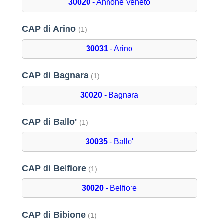
30020
- Annone Veneto
CAP di Arino
(1)
30031
- Arino
CAP di Bagnara
(1)
30020
- Bagnara
CAP di Ballo'
(1)
30035
- Ballo'
CAP di Belfiore
(1)
30020
- Belfiore
CAP di Bibione
(1)