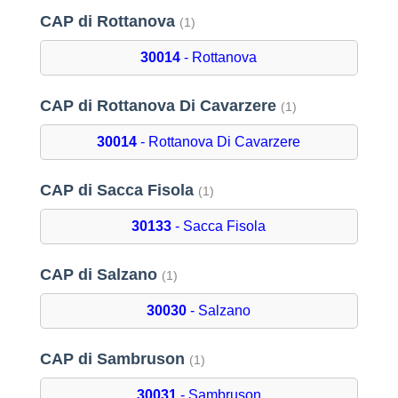
CAP di Rottanova
(1)
30014
- Rottanova
CAP di Rottanova Di Cavarzere
(1)
30014
- Rottanova Di Cavarzere
CAP di Sacca Fisola
(1)
30133
- Sacca Fisola
CAP di Salzano
(1)
30030
- Salzano
CAP di Sambruson
(1)
30031
- Sambruson