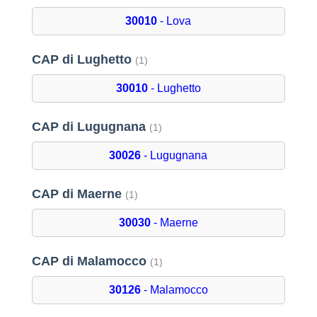
30010
- Lova
CAP di Lughetto
(1)
30010
- Lughetto
CAP di Lugugnana
(1)
30026
- Lugugnana
CAP di Maerne
(1)
30030
- Maerne
CAP di Malamocco
(1)
30126
- Malamocco