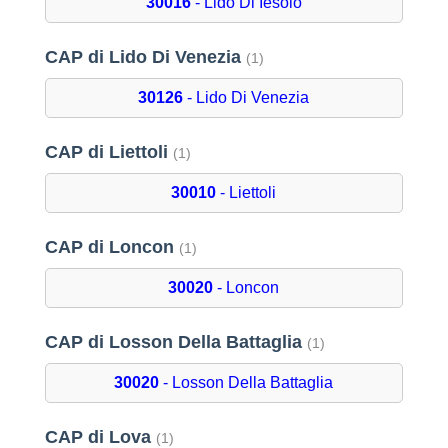
30016
- Lido Di Iesolo
CAP di Lido Di Venezia
(1)
30126
- Lido Di Venezia
CAP di Liettoli
(1)
30010
- Liettoli
CAP di Loncon
(1)
30020
- Loncon
CAP di Losson Della Battaglia
(1)
30020
- Losson Della Battaglia
CAP di Lova
(1)