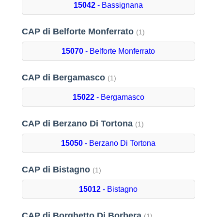
15042
- Bassignana
CAP di Belforte Monferrato
(1)
15070
- Belforte Monferrato
CAP di Bergamasco
(1)
15022
- Bergamasco
CAP di Berzano Di Tortona
(1)
15050
- Berzano Di Tortona
CAP di Bistagno
(1)
15012
- Bistagno
CAP di Borghetto Di Borbera
(1)