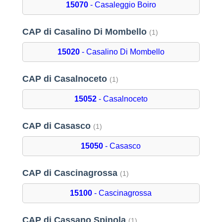
15070
- Casaleggio Boiro
CAP di Casalino Di Mombello
(1)
15020
- Casalino Di Mombello
CAP di Casalnoceto
(1)
15052
- Casalnoceto
CAP di Casasco
(1)
15050
- Casasco
CAP di Cascinagrossa
(1)
15100
- Cascinagrossa
CAP di Cassano Spinola
(1)