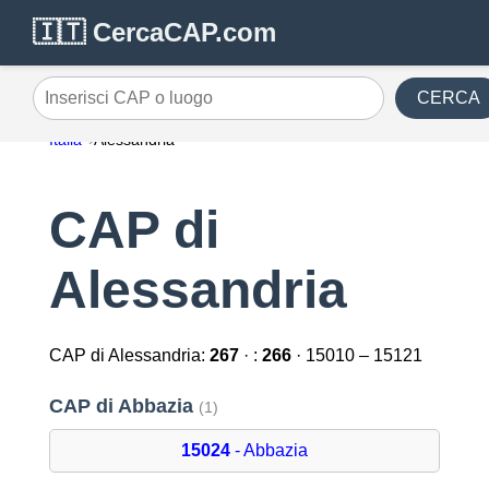
🇮🇹 CercaCAP.com
CERCA
Inserisci CAP o luogo
Italia
Alessandria
CAP di
Alessandria
CAP di Alessandria:
267
· :
266
· 15010 – 15121
CAP di Abbazia
(1)
15024
- Abbazia