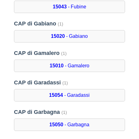
15043
- Fubine
CAP di Gabiano
(1)
15020
- Gabiano
CAP di Gamalero
(1)
15010
- Gamalero
CAP di Garadassi
(1)
15054
- Garadassi
CAP di Garbagna
(1)
15050
- Garbagna