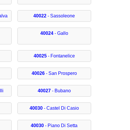
alva
40022
- Sassoleone
40024
- Gallo
40025
- Fontanelice
40026
- San Prospero
li
40027
- Bubano
40030
- Castel Di Casio
40030
- Piano Di Setta