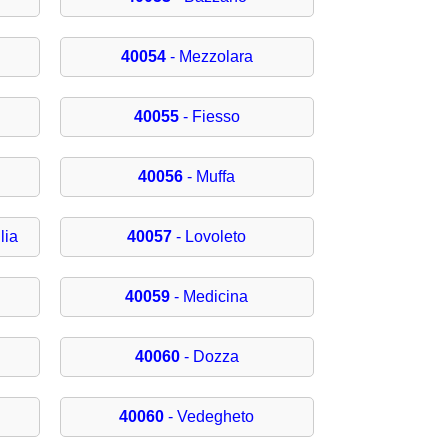
40054
- Mezzolara
40055
- Fiesso
40056
- Muffa
lia
40057
- Lovoleto
40059
- Medicina
40060
- Dozza
40060
- Vedegheto