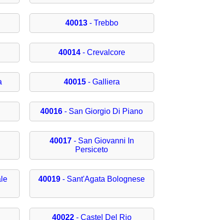
40013
- Trebbo
40014
- Crevalcore
a
40015
- Galliera
40016
- San Giorgio Di Piano
40017
- San Giovanni In
Persiceto
ale
40019
- Sant'Agata Bolognese
40022
- Castel Del Rio