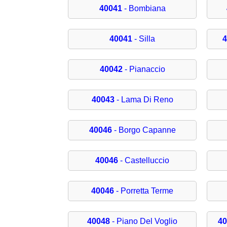
40041
- Bombiana
40041
- Silla
4
40042
- Pianaccio
40043
- Lama Di Reno
40046
- Borgo Capanne
40046
- Castelluccio
40046
- Porretta Terme
40048
- Piano Del Voglio
40