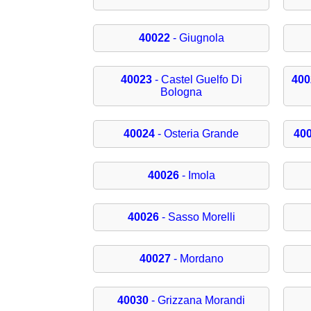
40022
- Giugnola
40023
- Castel Guelfo Di
400
Bologna
40024
- Osteria Grande
40
40026
- Imola
40026
- Sasso Morelli
40027
- Mordano
40030
- Grizzana Morandi