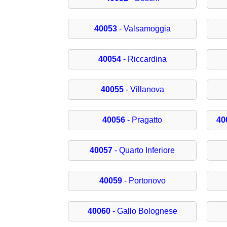
40053
- Valsamoggia
40054
- Riccardina
40055
- Villanova
40056
- Pragatto
40
40057
- Quarto Inferiore
40059
- Portonovo
40060
- Gallo Bolognese