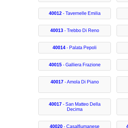
40012
- Tavernelle Emilia
40013
- Trebbo Di Reno
40014
- Palata Pepoli
40015
- Galliera Frazione
40017
- Amola Di Piano
40017
- San Matteo Della
Decima
40020
- Casalfiumanese