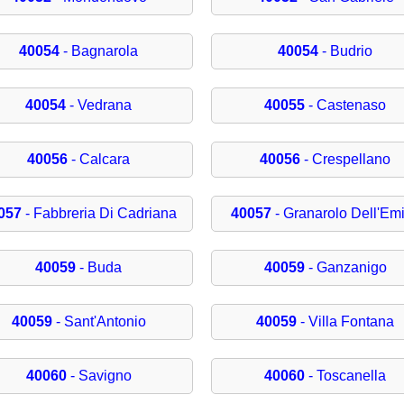
40054
- Bagnarola
40054
- Budrio
40054
- Vedrana
40055
- Castenaso
40056
- Calcara
40056
- Crespellano
057
- Fabbreria Di Cadriana
40057
- Granarolo Dell'Emi
40059
- Buda
40059
- Ganzanigo
40059
- Sant'Antonio
40059
- Villa Fontana
40060
- Savigno
40060
- Toscanella