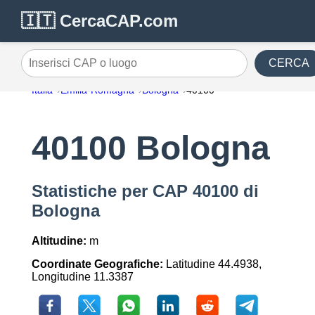
🇮🇹 CercaCAP.com
CERCA
Inserisci CAP o luogo
Italia
Emilia-Romagna
Bologna
40100
40100 Bologna
Statistiche per CAP 40100 di
Bologna
Altitudine:
m
Coordinate Geografiche:
Latitudine 44.4938,
Longitudine 11.3387