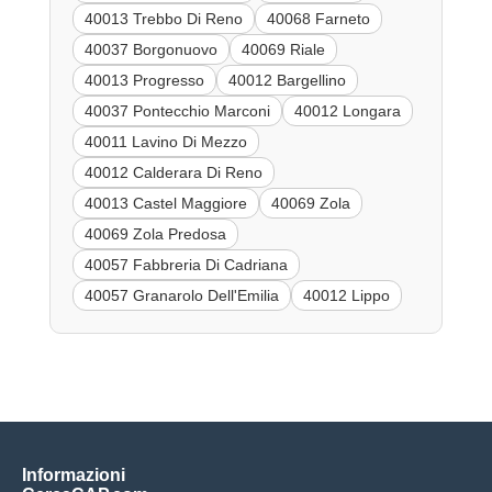
40013 Trebbo Di Reno
40068 Farneto
40037 Borgonuovo
40069 Riale
40013 Progresso
40012 Bargellino
40037 Pontecchio Marconi
40012 Longara
40011 Lavino Di Mezzo
40012 Calderara Di Reno
40013 Castel Maggiore
40069 Zola
40069 Zola Predosa
40057 Fabbreria Di Cadriana
40057 Granarolo Dell'Emilia
40012 Lippo
Informazioni