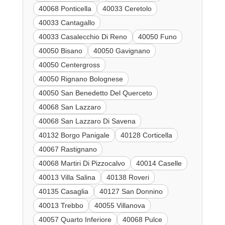
40068 Ponticella
40033 Ceretolo
40033 Cantagallo
40033 Casalecchio Di Reno
40050 Funo
40050 Bisano
40050 Gavignano
40050 Centergross
40050 Rignano Bolognese
40050 San Benedetto Del Querceto
40068 San Lazzaro
40068 San Lazzaro Di Savena
40132 Borgo Panigale
40128 Corticella
40067 Rastignano
40068 Martiri Di Pizzocalvo
40014 Caselle
40013 Villa Salina
40138 Roveri
40135 Casaglia
40127 San Donnino
40013 Trebbo
40055 Villanova
40057 Quarto Inferiore
40068 Pulce