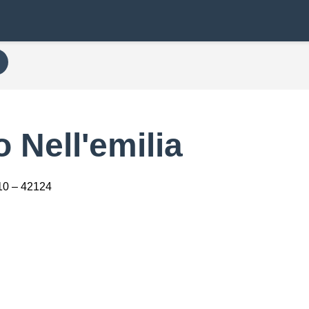
 Nell'emilia
10 – 42124