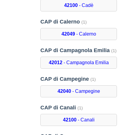
42100
- Cadè
CAP di Calerno
(1)
42049
- Calerno
CAP di Campagnola Emilia
(1)
42012
- Campagnola Emilia
CAP di Campegine
(1)
42040
- Campegine
CAP di Canali
(1)
42100
- Canali