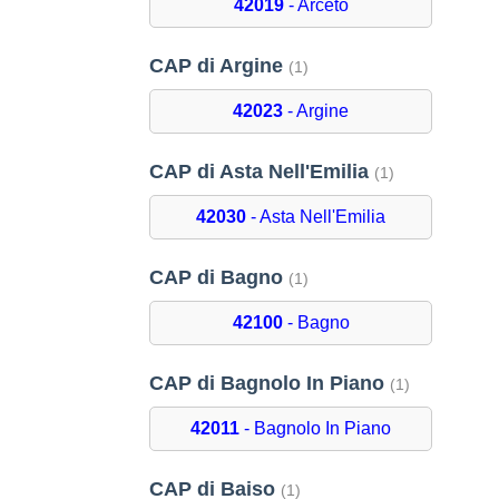
42019
- Arceto
CAP di Argine
(1)
42023
- Argine
CAP di Asta Nell'Emilia
(1)
42030
- Asta Nell'Emilia
CAP di Bagno
(1)
42100
- Bagno
CAP di Bagnolo In Piano
(1)
42011
- Bagnolo In Piano
CAP di Baiso
(1)