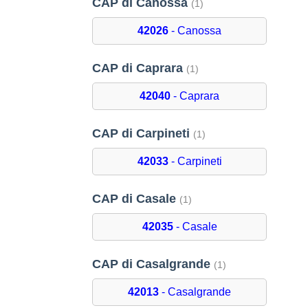
CAP di Canossa
(1)
42026
- Canossa
CAP di Caprara
(1)
42040
- Caprara
CAP di Carpineti
(1)
42033
- Carpineti
CAP di Casale
(1)
42035
- Casale
CAP di Casalgrande
(1)
42013
- Casalgrande