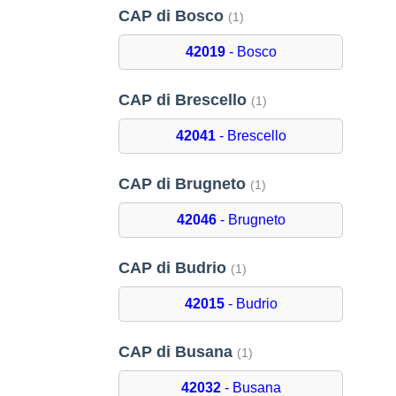
CAP di Bosco
(1)
42019
- Bosco
CAP di Brescello
(1)
42041
- Brescello
CAP di Brugneto
(1)
42046
- Brugneto
CAP di Budrio
(1)
42015
- Budrio
CAP di Busana
(1)
42032
- Busana