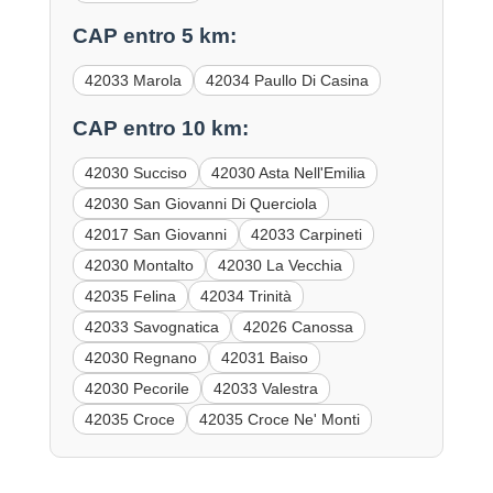
CAP entro 5 km:
42033 Marola
42034 Paullo Di Casina
CAP entro 10 km:
42030 Succiso
42030 Asta Nell'Emilia
42030 San Giovanni Di Querciola
42017 San Giovanni
42033 Carpineti
42030 Montalto
42030 La Vecchia
42035 Felina
42034 Trinità
42033 Savognatica
42026 Canossa
42030 Regnano
42031 Baiso
42030 Pecorile
42033 Valestra
42035 Croce
42035 Croce Ne' Monti