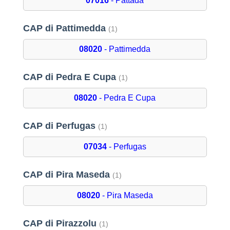
07016
- Pattada
CAP di Pattimedda
(1)
08020
- Pattimedda
CAP di Pedra E Cupa
(1)
08020
- Pedra E Cupa
CAP di Perfugas
(1)
07034
- Perfugas
CAP di Pira Maseda
(1)
08020
- Pira Maseda
CAP di Pirazzolu
(1)