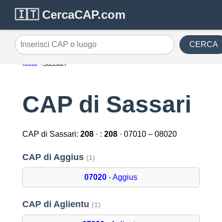
🇮🇹 CercaCAP.com
CERCA
Inserisci CAP o luogo
Italia
Sassari
CAP di Sassari
CAP di Sassari:
208
· :
208
· 07010 – 08020
CAP di Aggius
(1)
07020
- Aggius
CAP di Aglientu
(1)