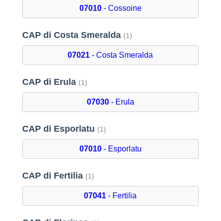
07010
- Cossoine
CAP di Costa Smeralda
(1)
07021
- Costa Smeralda
CAP di Erula
(1)
07030
- Erula
CAP di Esporlatu
(1)
07010
- Esporlatu
CAP di Fertilia
(1)
07041
- Fertilia