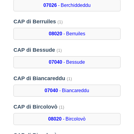
07026
- Berchiddeddu
CAP di Berruiles
(1)
08020
- Berruiles
CAP di Bessude
(1)
07040
- Bessude
CAP di Biancareddu
(1)
07040
- Biancareddu
CAP di Bircolovò
(1)
08020
- Bircolovò