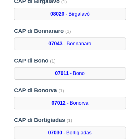
CAP di Birgalavò
(1)
08020
- Birgalavò
CAP di Bonnanaro
(1)
07043
- Bonnanaro
CAP di Bono
(1)
07011
- Bono
CAP di Bonorva
(1)
07012
- Bonorva
CAP di Bortigiadas
(1)
07030
- Bortigiadas