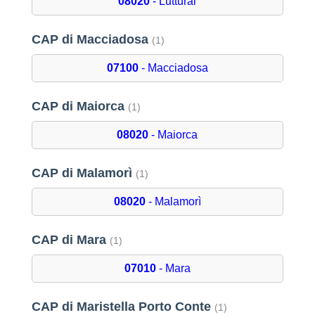
08020
- Lutturai
CAP di Macciadosa
(1)
07100
- Macciadosa
CAP di Maiorca
(1)
08020
- Maiorca
CAP di Malamorì
(1)
08020
- Malamorì
CAP di Mara
(1)
07010
- Mara
CAP di Maristella Porto Conte
(1)