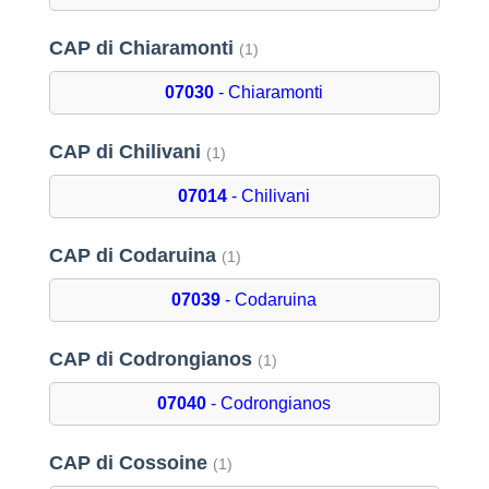
CAP di Chiaramonti
(1)
07030
- Chiaramonti
CAP di Chilivani
(1)
07014
- Chilivani
CAP di Codaruina
(1)
07039
- Codaruina
CAP di Codrongianos
(1)
07040
- Codrongianos
CAP di Cossoine
(1)