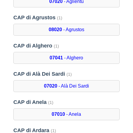
07020
- Aglientu
CAP di Agrustos
(1)
08020
- Agrustos
CAP di Alghero
(1)
07041
- Alghero
CAP di Alà Dei Sardi
(1)
07020
- Alà Dei Sardi
CAP di Anela
(1)
07010
- Anela
CAP di Ardara
(1)