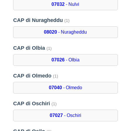
07032
- Nulvi
CAP di Nuragheddu
(1)
08020
- Nuragheddu
CAP di Olbia
(1)
07026
- Olbia
CAP di Olmedo
(1)
07040
- Olmedo
CAP di Oschiri
(1)
07027
- Oschiri