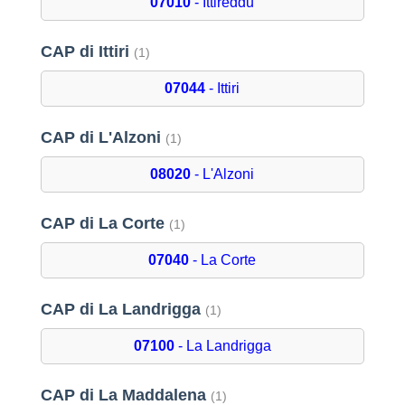
07010
- Ittireddu
CAP di Ittiri
(1)
07044
- Ittiri
CAP di L'Alzoni
(1)
08020
- L'Alzoni
CAP di La Corte
(1)
07040
- La Corte
CAP di La Landrigga
(1)
07100
- La Landrigga
CAP di La Maddalena
(1)