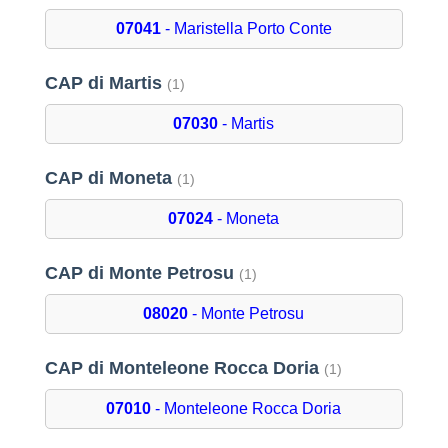
07041
- Maristella Porto Conte
CAP di Martis
(1)
07030
- Martis
CAP di Moneta
(1)
07024
- Moneta
CAP di Monte Petrosu
(1)
08020
- Monte Petrosu
CAP di Monteleone Rocca Doria
(1)
07010
- Monteleone Rocca Doria