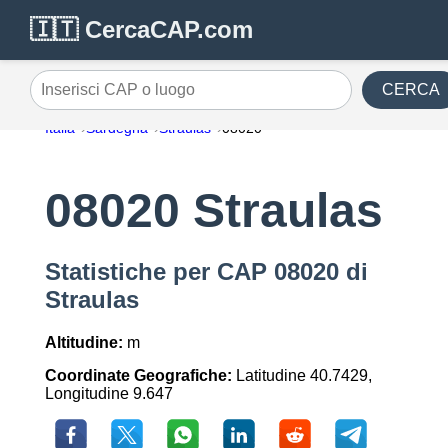
🇮🇹 CercaCAP.com
CERCA
Inserisci CAP o luogo
Italia
Sardegna
Straulas
08020
08020 Straulas
Statistiche per CAP 08020 di
Straulas
Altitudine:
m
Coordinate Geografiche:
Latitudine 40.7429,
Longitudine 9.647