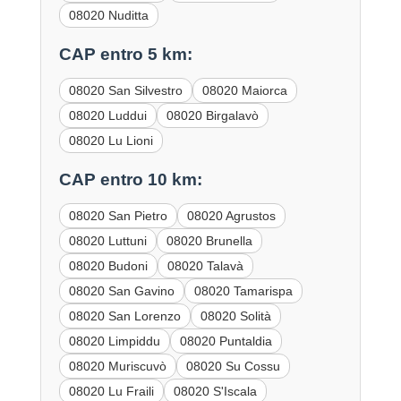
08020 Nuditta
CAP entro 5 km:
08020 San Silvestro
08020 Maiorca
08020 Luddui
08020 Birgalavò
08020 Lu Lioni
CAP entro 10 km:
08020 San Pietro
08020 Agrustos
08020 Luttuni
08020 Brunella
08020 Budoni
08020 Talavà
08020 San Gavino
08020 Tamarispa
08020 San Lorenzo
08020 Solità
08020 Limpiddu
08020 Puntaldia
08020 Muriscuvò
08020 Su Cossu
08020 Lu Fraili
08020 S'Iscala