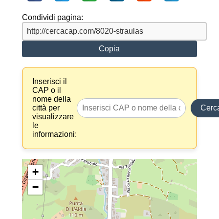
Condividi pagina:
Copia
Inserisci il
CAP o il
nome della
città per
Cerc
visualizzare
le
informazioni:
+
−