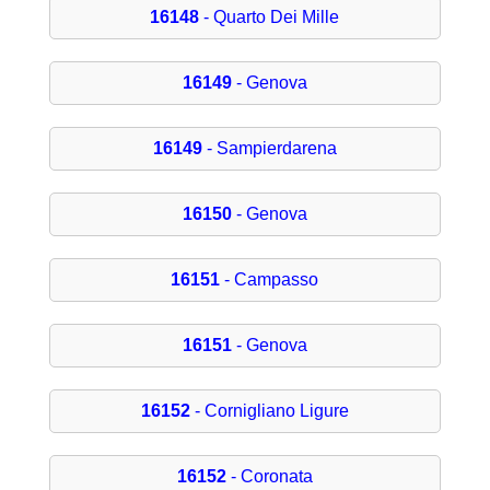
16148
- Quarto Dei Mille
16149
- Genova
16149
- Sampierdarena
16150
- Genova
16151
- Campasso
16151
- Genova
16152
- Cornigliano Ligure
16152
- Coronata