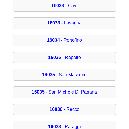
16033
- Cavi
16033
- Lavagna
16034
- Portofino
16035
- Rapallo
16035
- San Massimo
16035
- San Michele Di Pagana
16036
- Recco
16038
- Paraggi