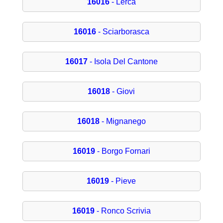
16016
- Lerca
16016
- Sciarborasca
16017
- Isola Del Cantone
16018
- Giovi
16018
- Mignanego
16019
- Borgo Fornari
16019
- Pieve
16019
- Ronco Scrivia