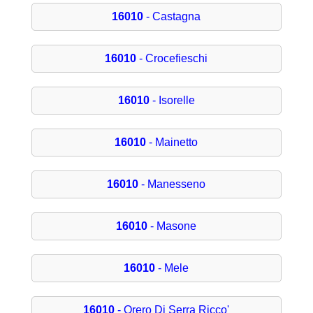
16010
- Castagna
16010
- Crocefieschi
16010
- Isorelle
16010
- Mainetto
16010
- Manesseno
16010
- Masone
16010
- Mele
16010
- Orero Di Serra Ricco'