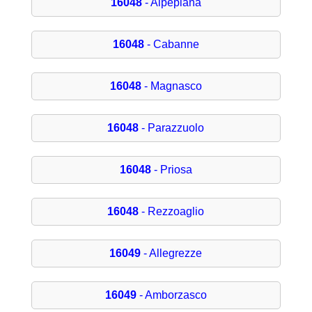
16048
- Alpepiana
16048
- Cabanne
16048
- Magnasco
16048
- Parazzuolo
16048
- Priosa
16048
- Rezzoaglio
16049
- Allegrezze
16049
- Amborzasco