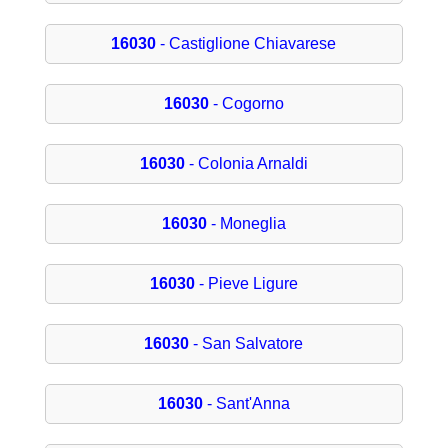
16030
- Castiglione Chiavarese
16030
- Cogorno
16030
- Colonia Arnaldi
16030
- Moneglia
16030
- Pieve Ligure
16030
- San Salvatore
16030
- Sant'Anna