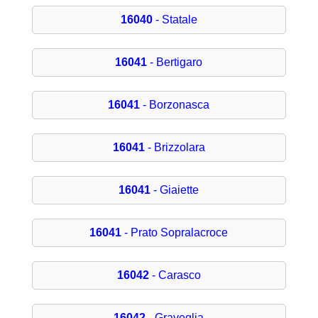
16040
- Statale
16041
- Bertigaro
16041
- Borzonasca
16041
- Brizzolara
16041
- Giaiette
16041
- Prato Sopralacroce
16042
- Carasco
16042
- Graveglia