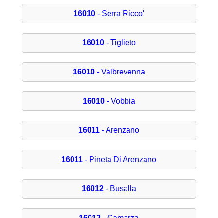
16010
- Serra Ricco'
16010
- Tiglieto
16010
- Valbrevenna
16010
- Vobbia
16011
- Arenzano
16011
- Pineta Di Arenzano
16012
- Busalla
16012
- Camarza