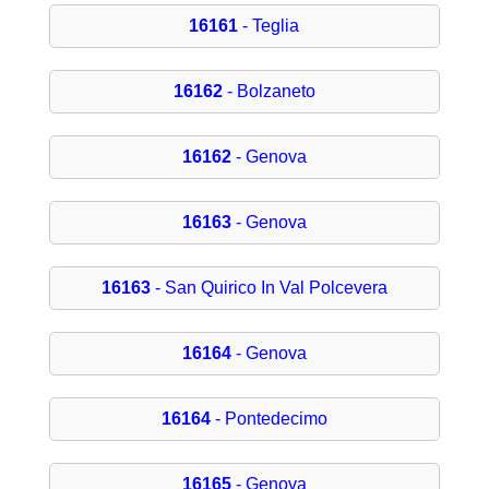
16161
- Teglia
16162
- Bolzaneto
16162
- Genova
16163
- Genova
16163
- San Quirico In Val Polcevera
16164
- Genova
16164
- Pontedecimo
16165
- Genova