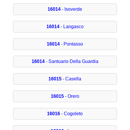
16014
- Isoverde
16014
- Langasco
16014
- Pontasso
16014
- Santuario Della Guardia
16015
- Casella
16015
- Orero
16016
- Cogoleto