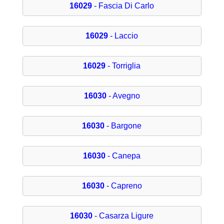
16029
- Fascia Di Carlo
16029
- Laccio
16029
- Torriglia
16030
- Avegno
16030
- Bargone
16030
- Canepa
16030
- Capreno
16030
- Casarza Ligure