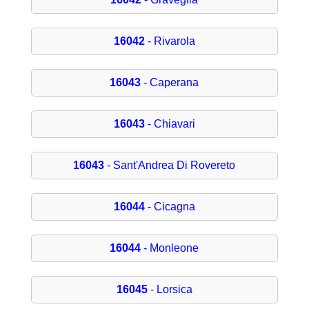
16042
- Rivarola
16043
- Caperana
16043
- Chiavari
16043
- Sant'Andrea Di Rovereto
16044
- Cicagna
16044
- Monleone
16045
- Lorsica