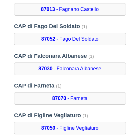
87013
- Fagnano Castello
CAP di Fago Del Soldato
(1)
87052
- Fago Del Soldato
CAP di Falconara Albanese
(1)
87030
- Falconara Albanese
CAP di Farneta
(1)
87070
- Farneta
CAP di Figline Vegliaturo
(1)
87050
- Figline Vegliaturo