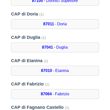
87100
- Donnici Superiore
CAP di Doria
(1)
87011
- Doria
CAP di Duglia
(1)
87041
- Duglia
CAP di Eianina
(1)
87010
- Eianina
CAP di Fabrizio
(1)
87064
- Fabrizio
CAP di Fagnano Castello
(1)