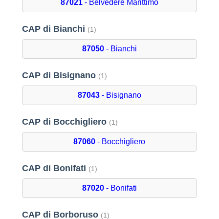
87021
- Belvedere Marittimo
CAP di Bianchi
(1)
87050
- Bianchi
CAP di Bisignano
(1)
87043
- Bisignano
CAP di Bocchigliero
(1)
87060
- Bocchigliero
CAP di Bonifati
(1)
87020
- Bonifati
CAP di Borboruso
(1)