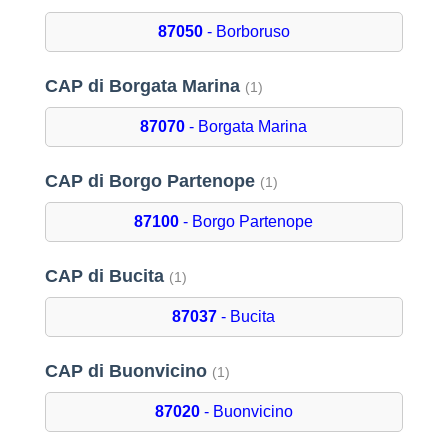
87050
- Borboruso
CAP di Borgata Marina
(1)
87070
- Borgata Marina
CAP di Borgo Partenope
(1)
87100
- Borgo Partenope
CAP di Bucita
(1)
87037
- Bucita
CAP di Buonvicino
(1)
87020
- Buonvicino