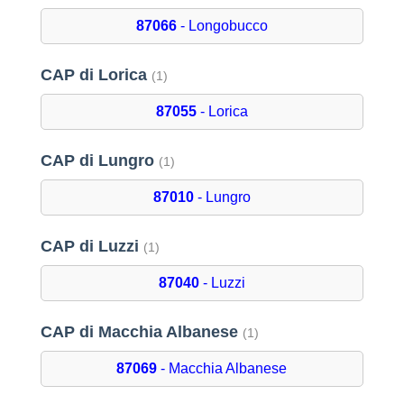
87066
- Longobucco
CAP di Lorica
(1)
87055
- Lorica
CAP di Lungro
(1)
87010
- Lungro
CAP di Luzzi
(1)
87040
- Luzzi
CAP di Macchia Albanese
(1)
87069
- Macchia Albanese