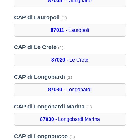
87045
- Laurignano
CAP di Lauropoli
(1)
87011
- Lauropoli
CAP di Le Crete
(1)
87020
- Le Crete
CAP di Longobardi
(1)
87030
- Longobardi
CAP di Longobardi Marina
(1)
87030
- Longobardi Marina
CAP di Longobucco
(1)