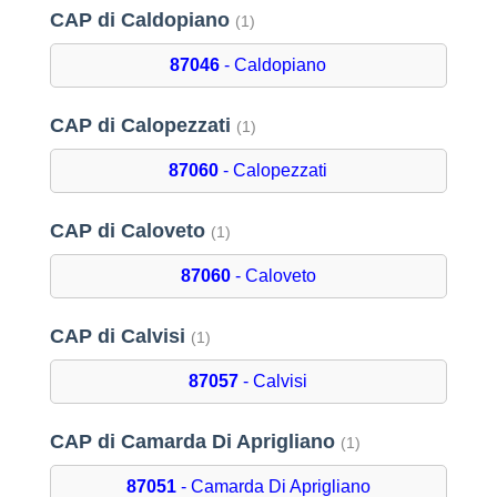
CAP di Caldopiano
(1)
87046
- Caldopiano
CAP di Calopezzati
(1)
87060
- Calopezzati
CAP di Caloveto
(1)
87060
- Caloveto
CAP di Calvisi
(1)
87057
- Calvisi
CAP di Camarda Di Aprigliano
(1)
87051
- Camarda Di Aprigliano