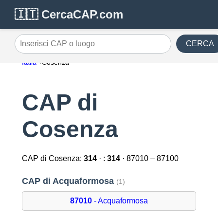
🇮🇹 CercaCAP.com
CERCA
Inserisci CAP o luogo
Italia
Cosenza
CAP di
Cosenza
CAP di Cosenza:
314
· :
314
· 87010 – 87100
CAP di Acquaformosa
(1)
87010
- Acquaformosa