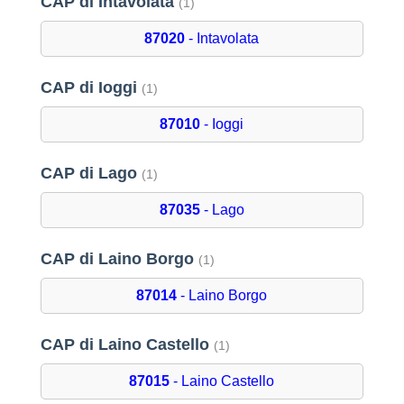
CAP di Intavolata
(1)
87020
- Intavolata
CAP di Ioggi
(1)
87010
- Ioggi
CAP di Lago
(1)
87035
- Lago
CAP di Laino Borgo
(1)
87014
- Laino Borgo
CAP di Laino Castello
(1)
87015
- Laino Castello