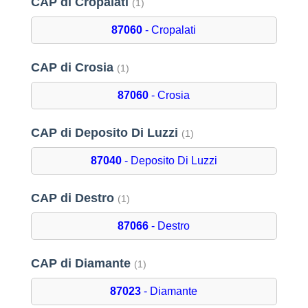
CAP di Cropalati
(1)
87060
- Cropalati
CAP di Crosia
(1)
87060
- Crosia
CAP di Deposito Di Luzzi
(1)
87040
- Deposito Di Luzzi
CAP di Destro
(1)
87066
- Destro
CAP di Diamante
(1)
87023
- Diamante