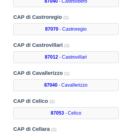
87040
- Castrolibero
CAP di Castroregio
(1)
87070
- Castroregio
CAP di Castrovillari
(1)
87012
- Castrovillari
CAP di Cavallerizzo
(1)
87040
- Cavallerizzo
CAP di Celico
(1)
87053
- Celico
CAP di Cellara
(1)