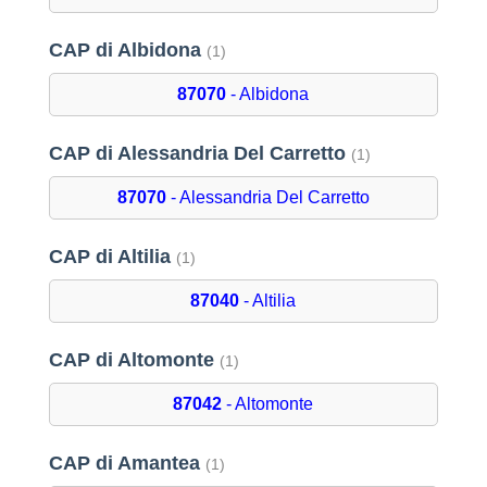
CAP di Albidona
(1)
87070
- Albidona
CAP di Alessandria Del Carretto
(1)
87070
- Alessandria Del Carretto
CAP di Altilia
(1)
87040
- Altilia
CAP di Altomonte
(1)
87042
- Altomonte
CAP di Amantea
(1)