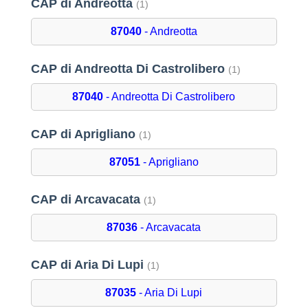
CAP di Andreotta
(1)
87040
- Andreotta
CAP di Andreotta Di Castrolibero
(1)
87040
- Andreotta Di Castrolibero
CAP di Aprigliano
(1)
87051
- Aprigliano
CAP di Arcavacata
(1)
87036
- Arcavacata
CAP di Aria Di Lupi
(1)
87035
- Aria Di Lupi