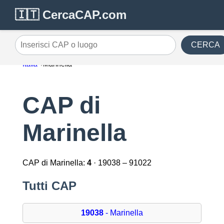
🇮🇹 CercaCAP.com
CERCA
Inserisci CAP o luogo
Italia
Marinella
CAP di
Marinella
CAP di Marinella:
4
· 19038 – 91022
Tutti CAP
19038
- Marinella