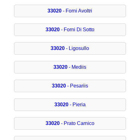
33020
- Forni Avoltri
33020
- Forni Di Sotto
33020
- Ligosullo
33020
- Mediis
33020
- Pesariis
33020
- Pieria
33020
- Prato Carnico