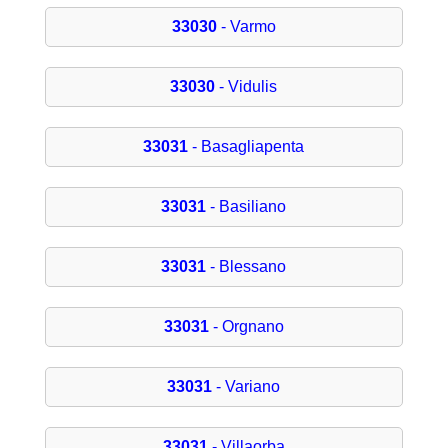
33030
- Varmo
33030
- Vidulis
33031
- Basagliapenta
33031
- Basiliano
33031
- Blessano
33031
- Orgnano
33031
- Variano
33031
- Villaorba