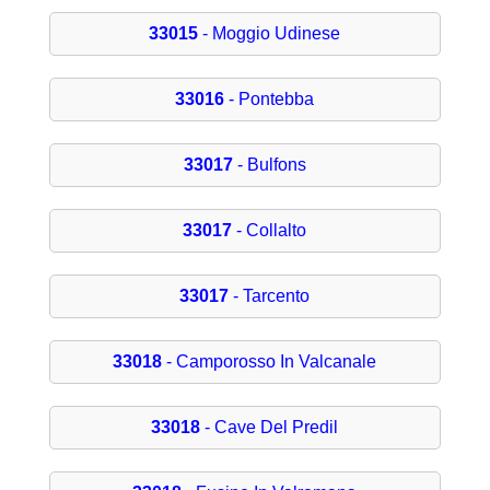
33015
- Moggio Udinese
33016
- Pontebba
33017
- Bulfons
33017
- Collalto
33017
- Tarcento
33018
- Camporosso In Valcanale
33018
- Cave Del Predil