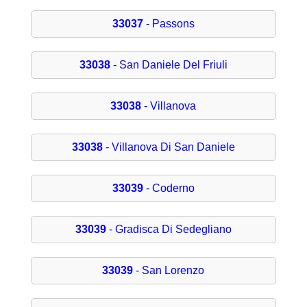
33037
- Passons
33038
- San Daniele Del Friuli
33038
- Villanova
33038
- Villanova Di San Daniele
33039
- Coderno
33039
- Gradisca Di Sedegliano
33039
- San Lorenzo