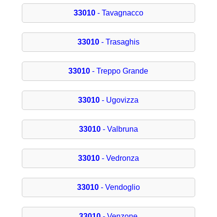
33010
- Tavagnacco
33010
- Trasaghis
33010
- Treppo Grande
33010
- Ugovizza
33010
- Valbruna
33010
- Vedronza
33010
- Vendoglio
33010
- Venzone