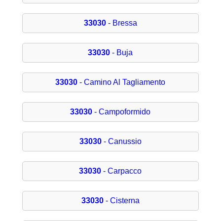
33030
- Bressa
33030
- Buja
33030
- Camino Al Tagliamento
33030
- Campoformido
33030
- Canussio
33030
- Carpacco
33030
- Cisterna