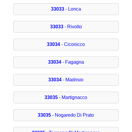
33033
- Lonca
33033
- Rivolto
33034
- Ciconicco
33034
- Fagagna
33034
- Madrisio
33035
- Martignacco
33035
- Nogaredo Di Prato