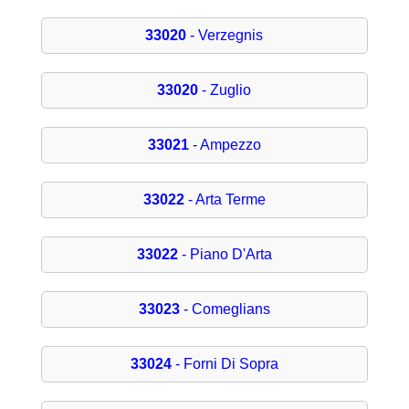
33020
- Verzegnis
33020
- Zuglio
33021
- Ampezzo
33022
- Arta Terme
33022
- Piano D'Arta
33023
- Comeglians
33024
- Forni Di Sopra