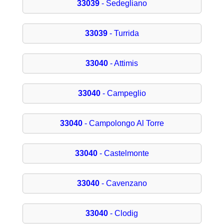
33039
- Sedegliano
33039
- Turrida
33040
- Attimis
33040
- Campeglio
33040
- Campolongo Al Torre
33040
- Castelmonte
33040
- Cavenzano
33040
- Clodig