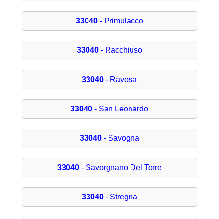
33040
- Primulacco
33040
- Racchiuso
33040
- Ravosa
33040
- San Leonardo
33040
- Savogna
33040
- Savorgnano Del Torre
33040
- Stregna