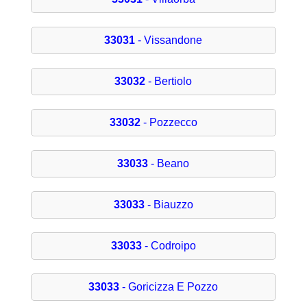
33031
- Vissandone
33032
- Bertiolo
33032
- Pozzecco
33033
- Beano
33033
- Biauzzo
33033
- Codroipo
33033
- Goricizza E Pozzo