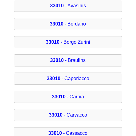
33010
- Avasinis
33010
- Bordano
33010
- Borgo Zurini
33010
- Braulins
33010
- Caporiacco
33010
- Carnia
33010
- Carvacco
33010
- Cassacco