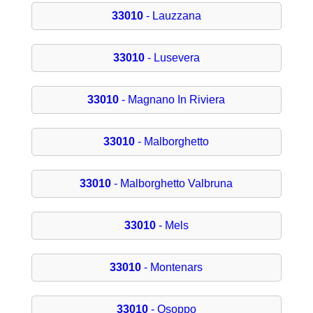
33010
- Lauzzana
33010
- Lusevera
33010
- Magnano In Riviera
33010
- Malborghetto
33010
- Malborghetto Valbruna
33010
- Mels
33010
- Montenars
33010
- Osoppo