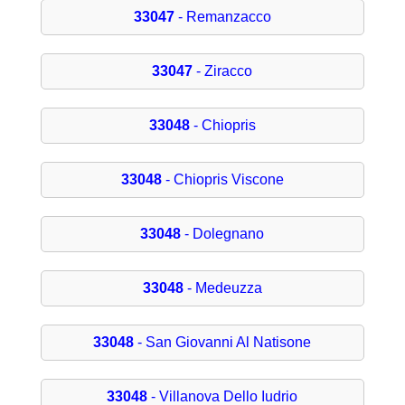
33047
- Remanzacco
33047
- Ziracco
33048
- Chiopris
33048
- Chiopris Viscone
33048
- Dolegnano
33048
- Medeuzza
33048
- San Giovanni Al Natisone
33048
- Villanova Dello Iudrio