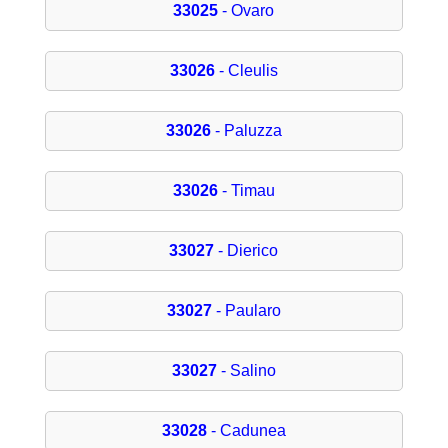
33025
- Ovaro
33026
- Cleulis
33026
- Paluzza
33026
- Timau
33027
- Dierico
33027
- Paularo
33027
- Salino
33028
- Cadunea