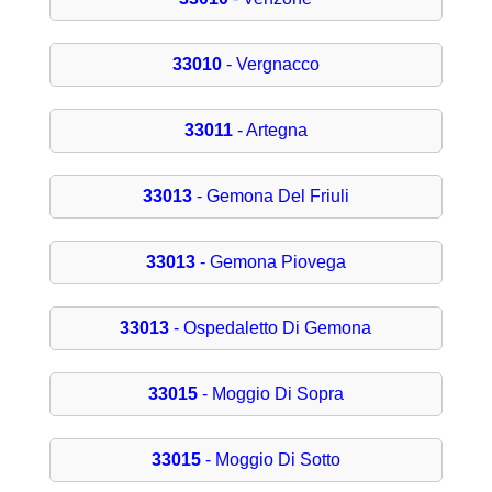
33010
- Vergnacco
33011
- Artegna
33013
- Gemona Del Friuli
33013
- Gemona Piovega
33013
- Ospedaletto Di Gemona
33015
- Moggio Di Sopra
33015
- Moggio Di Sotto