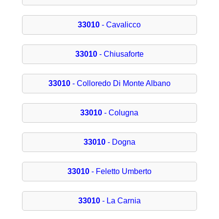
33010
- Cavalicco
33010
- Chiusaforte
33010
- Colloredo Di Monte Albano
33010
- Colugna
33010
- Dogna
33010
- Feletto Umberto
33010
- La Carnia