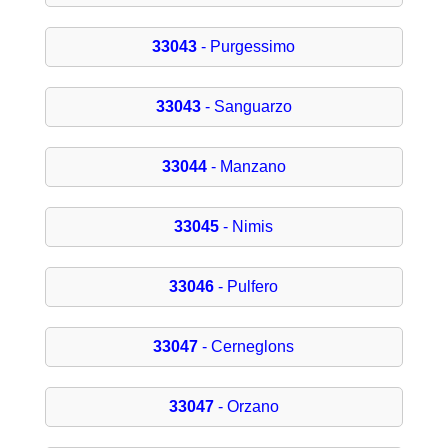
33043
- Purgessimo
33043
- Sanguarzo
33044
- Manzano
33045
- Nimis
33046
- Pulfero
33047
- Cerneglons
33047
- Orzano