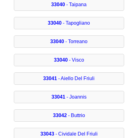
33040
- Taipana
33040
- Tapogliano
33040
- Torreano
33040
- Visco
33041
- Aiello Del Friuli
33041
- Joannis
33042
- Buttrio
33043
- Cividale Del Friuli