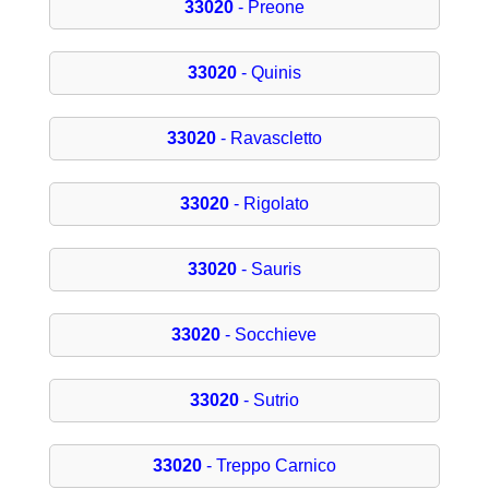
33020
- Preone
33020
- Quinis
33020
- Ravascletto
33020
- Rigolato
33020
- Sauris
33020
- Socchieve
33020
- Sutrio
33020
- Treppo Carnico