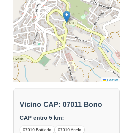
Leaflet
Vicino CAP: 07011 Bono
CAP entro 5 km:
07010 Bottidda
07010 Anela