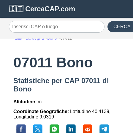
🇮🇹 CercaCAP.com
CERCA
Inserisci CAP o luogo
Italia
Sardegna
Bono
07011
07011 Bono
Statistiche per CAP 07011 di
Bono
Altitudine:
m
Coordinate Geografiche:
Latitudine 40.4139,
Longitudine 9.0319