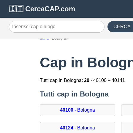
🇮🇹 CercaCAP.com
CERCA
Inserisci cap o luogo
Italia
Bologna
Cap in Bolog
Tutti cap in Bologna:
20
· 40100 – 40141
Tutti cap in Bologna
40100
- Bologna
40124
- Bologna