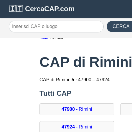
🇮🇹 CercaCAP.com
CERCA
Inserisci CAP o luogo
Italia
Rimini
CAP di Rimin
CAP di Rimini:
5
· 47900 – 47924
Tutti CAP
47900
- Rimini
47924
- Rimini