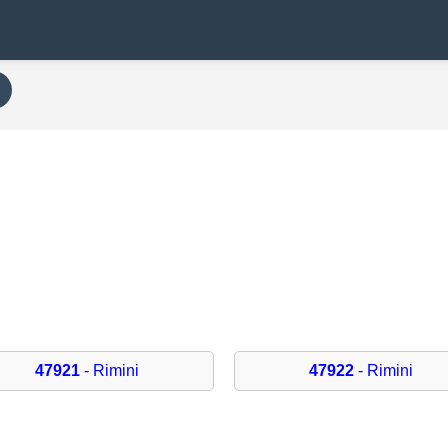
i
47921
- Rimini
47922
- Rimini