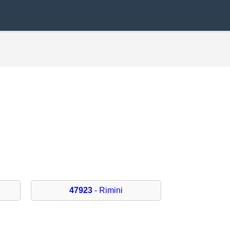
47923
- Rimini