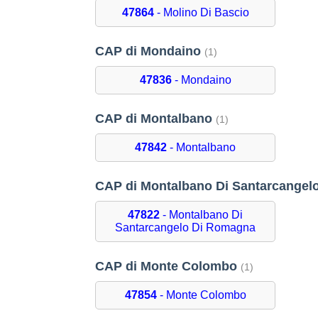
47864
- Molino Di Bascio
CAP di Mondaino
(1)
47836
- Mondaino
CAP di Montalbano
(1)
47842
- Montalbano
CAP di Montalbano Di Santarcange
47822
- Montalbano Di
Santarcangelo Di Romagna
CAP di Monte Colombo
(1)
47854
- Monte Colombo