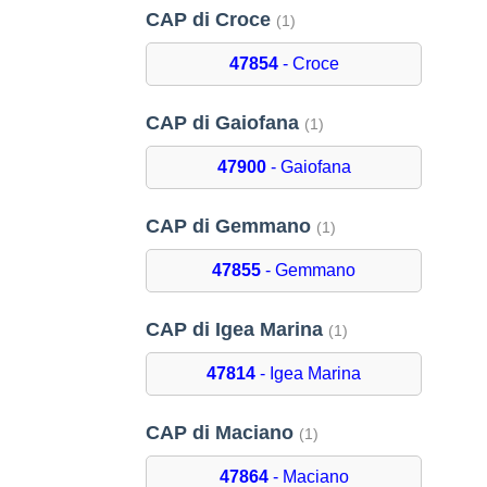
CAP di Croce
(1)
47854
- Croce
CAP di Gaiofana
(1)
47900
- Gaiofana
CAP di Gemmano
(1)
47855
- Gemmano
CAP di Igea Marina
(1)
47814
- Igea Marina
CAP di Maciano
(1)
47864
- Maciano