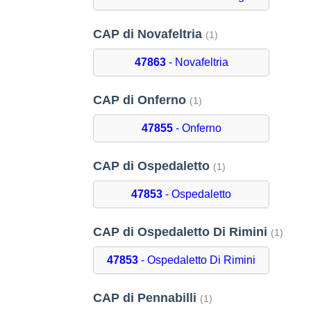
CAP di Novafeltria
(1)
47863
- Novafeltria
CAP di Onferno
(1)
47855
- Onferno
CAP di Ospedaletto
(1)
47853
- Ospedaletto
CAP di Ospedaletto Di Rimini
(1)
47853
- Ospedaletto Di Rimini
CAP di Pennabilli
(1)