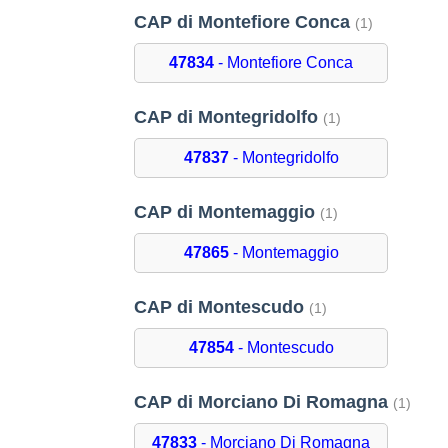
CAP di Montefiore Conca
(1)
47834
- Montefiore Conca
CAP di Montegridolfo
(1)
47837
- Montegridolfo
CAP di Montemaggio
(1)
47865
- Montemaggio
CAP di Montescudo
(1)
47854
- Montescudo
CAP di Morciano Di Romagna
(1)
47833
- Morciano Di Romagna