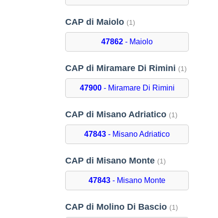
CAP di Maiolo
(1)
47862
- Maiolo
CAP di Miramare Di Rimini
(1)
47900
- Miramare Di Rimini
CAP di Misano Adriatico
(1)
47843
- Misano Adriatico
CAP di Misano Monte
(1)
47843
- Misano Monte
CAP di Molino Di Bascio
(1)