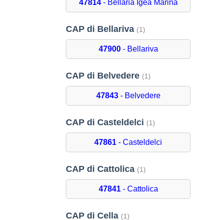
47814
- Bellaria Igea Marina
CAP di Bellariva
(1)
47900
- Bellariva
CAP di Belvedere
(1)
47843
- Belvedere
CAP di Casteldelci
(1)
47861
- Casteldelci
CAP di Cattolica
(1)
47841
- Cattolica
CAP di Cella
(1)