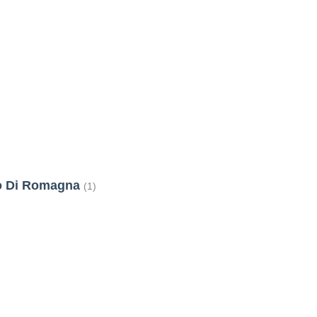
lo Di Romagna
(1)