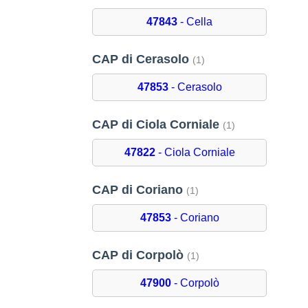
47843
- Cella
CAP di Cerasolo
(1)
47853
- Cerasolo
CAP di Ciola Corniale
(1)
47822
- Ciola Corniale
CAP di Coriano
(1)
47853
- Coriano
CAP di Corpolò
(1)
47900
- Corpolò