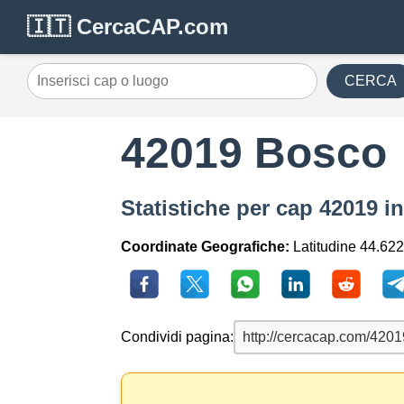
🇮🇹 CercaCAP.com
CERCA
42019 Bosco
Statistiche per cap 42019 i
Coordinate Geografiche:
Latitudine 44.622
Condividi pagina: