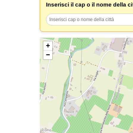
Inserisci il cap o il nome della c
+
−