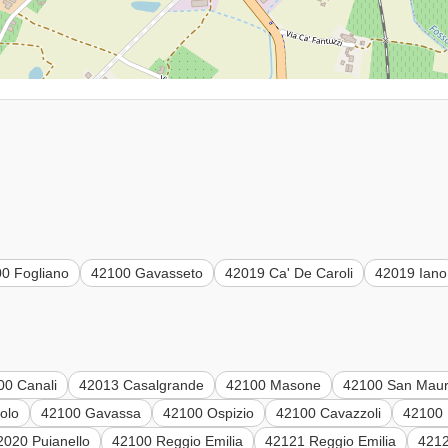
0 Fogliano
42100 Gavasseto
42019 Ca' De Caroli
42019 Iano
00 Canali
42013 Casalgrande
42100 Masone
42100 San Maur
olo
42100 Gavassa
42100 Ospizio
42100 Cavazzoli
42100
2020 Puianello
42100 Reggio Emilia
42121 Reggio Emilia
4212