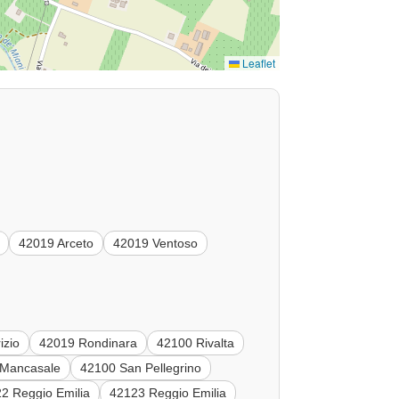
Leaflet
42019 Arceto
42019 Ventoso
izio
42019 Rondinara
42100 Rivalta
 Mancasale
42100 San Pellegrino
2 Reggio Emilia
42123 Reggio Emilia