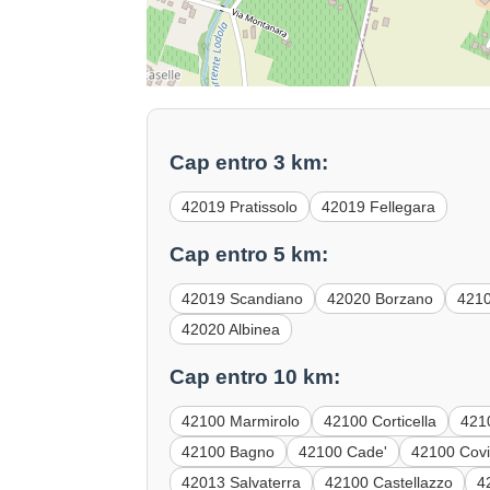
Cap entro 3 km:
42019 Pratissolo
42019 Fellegara
Cap entro 5 km:
42019 Scandiano
42020 Borzano
4210
42020 Albinea
Cap entro 10 km:
42100 Marmirolo
42100 Corticella
421
42100 Bagno
42100 Cade'
42100 Covi
42013 Salvaterra
42100 Castellazzo
4