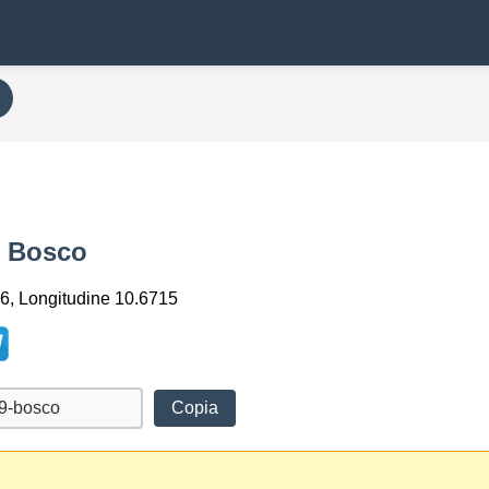
n Bosco
6, Longitudine 10.6715
Copia