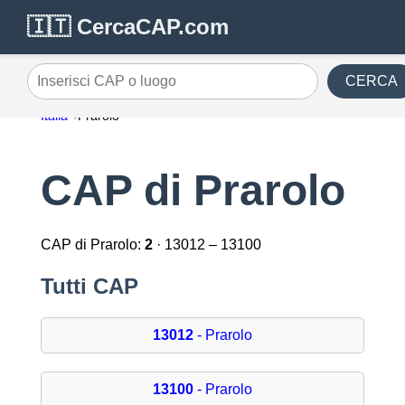
🇮🇹 CercaCAP.com
CERCA
Inserisci CAP o luogo
Italia
Prarolo
CAP di Prarolo
CAP di Prarolo:
2
· 13012 – 13100
Tutti CAP
13012
- Prarolo
13100
- Prarolo