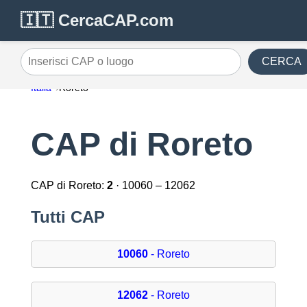
🇮🇹 CercaCAP.com
CERCA
Inserisci CAP o luogo
Italia
Roreto
CAP di Roreto
CAP di Roreto:
2
· 10060 – 12062
Tutti CAP
10060
- Roreto
12062
- Roreto