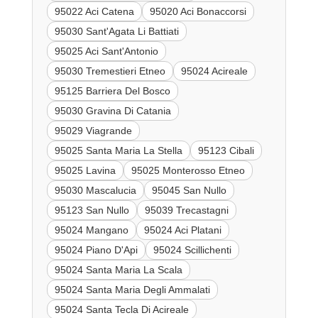
95022 Aci Catena
95020 Aci Bonaccorsi
95030 Sant'Agata Li Battiati
95025 Aci Sant'Antonio
95030 Tremestieri Etneo
95024 Acireale
95125 Barriera Del Bosco
95030 Gravina Di Catania
95029 Viagrande
95025 Santa Maria La Stella
95123 Cibali
95025 Lavina
95025 Monterosso Etneo
95030 Mascalucia
95045 San Nullo
95123 San Nullo
95039 Trecastagni
95024 Mangano
95024 Aci Platani
95024 Piano D'Api
95024 Scillichenti
95024 Santa Maria La Scala
95024 Santa Maria Degli Ammalati
95024 Santa Tecla Di Acireale