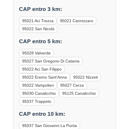
CAP entro 3 km:
95021 Aci Trezza
95021 Cannizzaro
95022 San Nicolò
CAP entro 5 km:
95028 Valverde
95027 San Gregorio Di Catania
95022 Aci San Filippo
95022 Eremo Sant'Anna
95022 Nizzeti
95022 Vampolieri
95027 Cerza
95030 Canalicchio
95125 Canalicchio
95037 Trappeto
CAP entro 10 km:
95037 San Giovanni La Punta