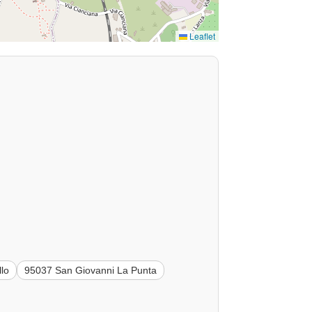
Leaflet
llo
95037 San Giovanni La Punta