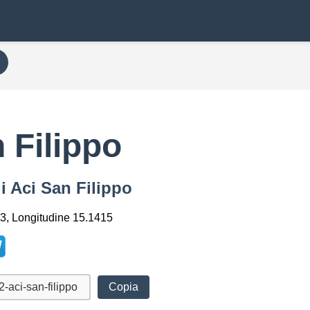
 Filippo
i Aci San Filippo
3, Longitudine 15.1415
Copia