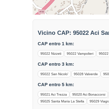
Vicino CAP: 95022 Aci Sa
CAP entro 1 km:
95022 Nizzeti
95022 Vampolieri
95022
CAP entro 3 km:
95022 San Nicolo'
95028 Valverde
950
CAP entro 5 km:
95021 Aci Trezza
95020 Aci Bonaccorsi
95025 Santa Maria La Stella
95029 Viag