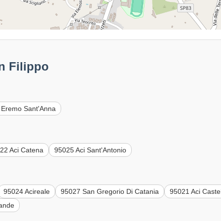
n Filippo
 Eremo Sant'Anna
22 Aci Catena
95025 Aci Sant'Antonio
95024 Acireale
95027 San Gregorio Di Catania
95021 Aci Caste
rande