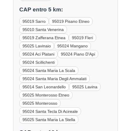
CAP entro 5 km:
95019 Sarro
95019 Pisano Etneo
95010 Santa Venerina
95019 Zafferana Etnea
95019 Fleri
95025 Lavinaio
95024 Mangano
95024 Aci Platani
95024 Piano D'Api
95024 Scillichenti
95024 Santa Maria La Scala
95024 Santa Maria Degli Ammalati
95014 San Leonardello
95025 Lavina
95025 Monterosso Etneo
95025 Monterosso
95024 Santa Tecla Di Acireale
95025 Santa Maria La Stella