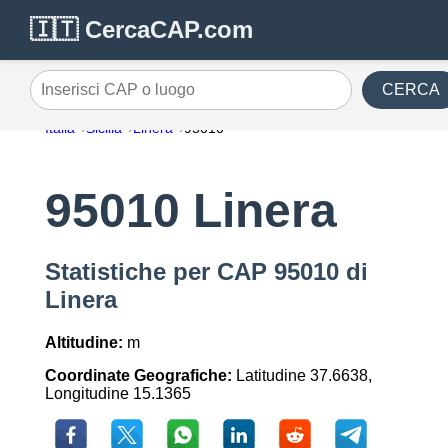
🇮🇹 CercaCAP.com
CERCA
Inserisci CAP o luogo
Italia
Sicilia
Linera
95010
95010 Linera
Statistiche per CAP 95010 di
Linera
Altitudine:
m
Coordinate Geografiche:
Latitudine 37.6638,
Longitudine 15.1365