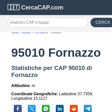
🇮🇹 CercaCAP.com
CERCA
Inserisci CAP o luogo
Italia
Sicilia
Fornazzo
95010
95010 Fornazzo
Statistiche per CAP 95010 di
Fornazzo
Altitudine:
m
Coordinate Geografiche:
Latitudine 37.7359,
Longitudine 15.1127