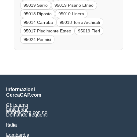
95019 Sarro
95019 Pisano Etneo
95018 Riposto
95010 Linera
95014 Carruba
95018 Torre Archirafi
95017 Piedimonte Etneo
95019 Fleri
95024 Pennisi
Informazioni
CercaCAP.com
Chi siamo
Contattaci
Link a noi
Pubblicizza con noi
Domande frequenti
Italia
Lombardia