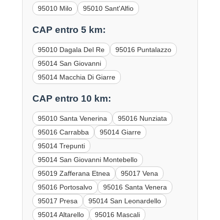
95010 Milo
95010 Sant'Alfio
CAP entro 5 km:
95010 Dagala Del Re
95016 Puntalazzo
95014 San Giovanni
95014 Macchia Di Giarre
CAP entro 10 km:
95010 Santa Venerina
95016 Nunziata
95016 Carrabba
95014 Giarre
95014 Trepunti
95014 San Giovanni Montebello
95019 Zafferana Etnea
95017 Vena
95016 Portosalvo
95016 Santa Venera
95017 Presa
95014 San Leonardello
95014 Altarello
95016 Mascali