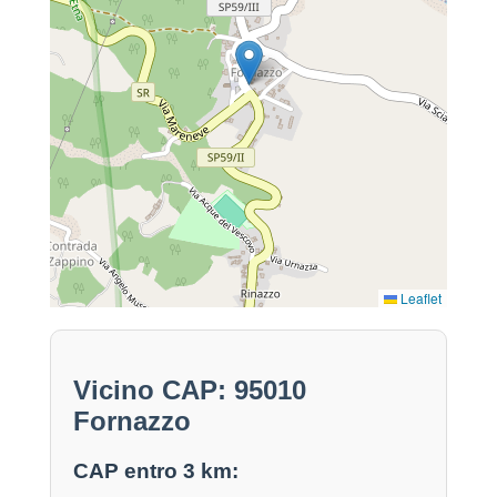
Leaflet
Vicino CAP: 95010
Fornazzo
CAP entro 3 km: