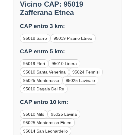
Vicino CAP: 95019
Zafferana Etnea
CAP entro 3 km:
95019 Sarro
95019 Pisano Etneo
CAP entro 5 km:
95019 Fleri
95010 Linera
95010 Santa Venerina
95024 Pennisi
95025 Monterosso
95025 Lavinaio
95010 Dagala Del Re
CAP entro 10 km:
95010 Milo
95025 Lavina
95025 Monterosso Etneo
95014 San Leonardello