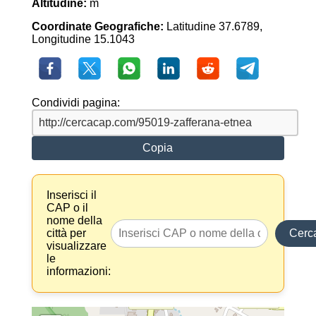
Altitudine:
m
Coordinate Geografiche:
Latitudine 37.6789,
Longitudine 15.1043
Condividi pagina:
Copia
Inserisci il
CAP o il
nome della
città per
Cerc
visualizzare
le
informazioni: