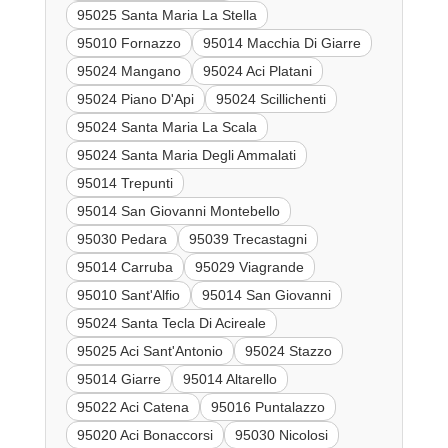
95025 Santa Maria La Stella
95010 Fornazzo
95014 Macchia Di Giarre
95024 Mangano
95024 Aci Platani
95024 Piano D'Api
95024 Scillichenti
95024 Santa Maria La Scala
95024 Santa Maria Degli Ammalati
95014 Trepunti
95014 San Giovanni Montebello
95030 Pedara
95039 Trecastagni
95014 Carruba
95029 Viagrande
95010 Sant'Alfio
95014 San Giovanni
95024 Santa Tecla Di Acireale
95025 Aci Sant'Antonio
95024 Stazzo
95014 Giarre
95014 Altarello
95022 Aci Catena
95016 Puntalazzo
95020 Aci Bonaccorsi
95030 Nicolosi