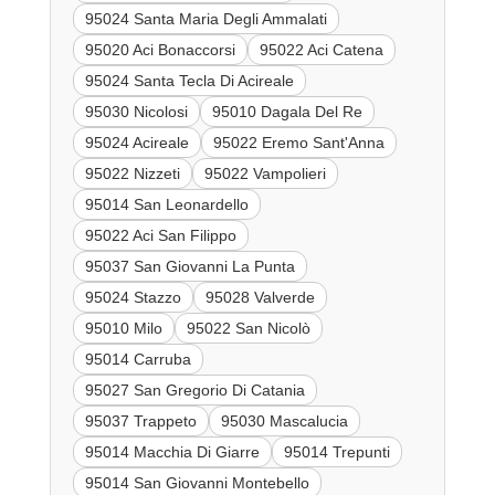
95024 Santa Maria Degli Ammalati
95020 Aci Bonaccorsi
95022 Aci Catena
95024 Santa Tecla Di Acireale
95030 Nicolosi
95010 Dagala Del Re
95024 Acireale
95022 Eremo Sant'Anna
95022 Nizzeti
95022 Vampolieri
95014 San Leonardello
95022 Aci San Filippo
95037 San Giovanni La Punta
95024 Stazzo
95028 Valverde
95010 Milo
95022 San Nicolò
95014 Carruba
95027 San Gregorio Di Catania
95037 Trappeto
95030 Mascalucia
95014 Macchia Di Giarre
95014 Trepunti
95014 San Giovanni Montebello