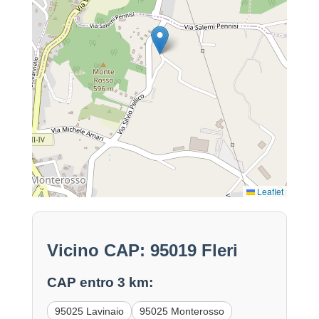
Leaflet
Vicino CAP: 95019 Fleri
CAP entro 3 km:
95025 Lavinaio
95025 Monterosso