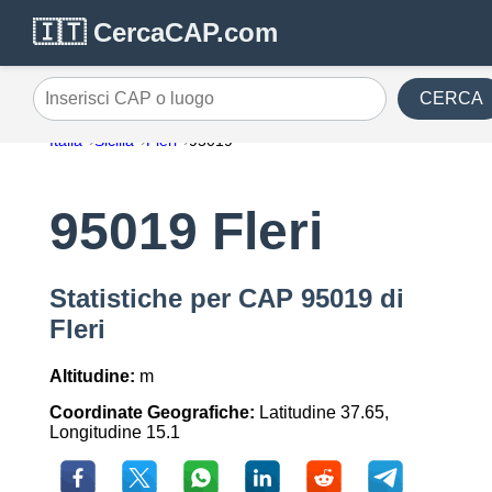
🇮🇹 CercaCAP.com
CERCA
Inserisci CAP o luogo
Italia
Sicilia
Fleri
95019
95019 Fleri
Statistiche per CAP 95019 di
Fleri
Altitudine:
m
Coordinate Geografiche:
Latitudine 37.65,
Longitudine 15.1