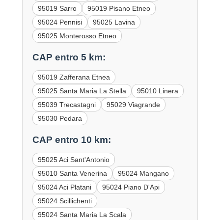
95019 Sarro
95019 Pisano Etneo
95024 Pennisi
95025 Lavina
95025 Monterosso Etneo
CAP entro 5 km:
95019 Zafferana Etnea
95025 Santa Maria La Stella
95010 Linera
95039 Trecastagni
95029 Viagrande
95030 Pedara
CAP entro 10 km:
95025 Aci Sant'Antonio
95010 Santa Venerina
95024 Mangano
95024 Aci Platani
95024 Piano D'Api
95024 Scillichenti
95024 Santa Maria La Scala