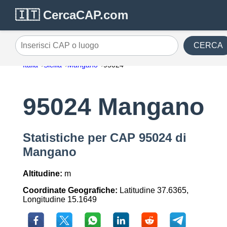
🇮🇹 CercaCAP.com
CERCA
Inserisci CAP o luogo
Italia
Sicilia
Mangano
95024
95024 Mangano
Statistiche per CAP 95024 di
Mangano
Altitudine:
m
Coordinate Geografiche:
Latitudine 37.6365,
Longitudine 15.1649