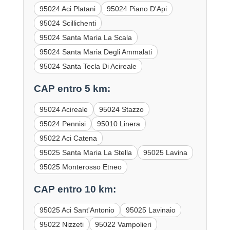
95024 Aci Platani
95024 Piano D'Api
95024 Scillichenti
95024 Santa Maria La Scala
95024 Santa Maria Degli Ammalati
95024 Santa Tecla Di Acireale
CAP entro 5 km:
95024 Acireale
95024 Stazzo
95024 Pennisi
95010 Linera
95022 Aci Catena
95025 Santa Maria La Stella
95025 Lavina
95025 Monterosso Etneo
CAP entro 10 km:
95025 Aci Sant'Antonio
95025 Lavinaio
95022 Nizzeti
95022 Vampolieri