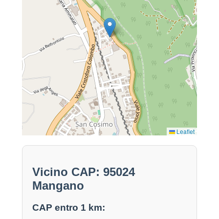
Leaflet
Vicino CAP: 95024
Mangano
CAP entro 1 km: