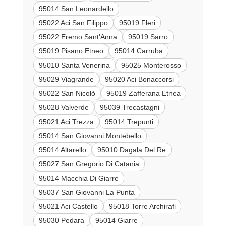
95014 San Leonardello
95022 Aci San Filippo
95019 Fleri
95022 Eremo Sant'Anna
95019 Sarro
95019 Pisano Etneo
95014 Carruba
95010 Santa Venerina
95025 Monterosso
95029 Viagrande
95020 Aci Bonaccorsi
95022 San Nicolò
95019 Zafferana Etnea
95028 Valverde
95039 Trecastagni
95021 Aci Trezza
95014 Trepunti
95014 San Giovanni Montebello
95014 Altarello
95010 Dagala Del Re
95027 San Gregorio Di Catania
95014 Macchia Di Giarre
95037 San Giovanni La Punta
95021 Aci Castello
95018 Torre Archirafi
95030 Pedara
95014 Giarre