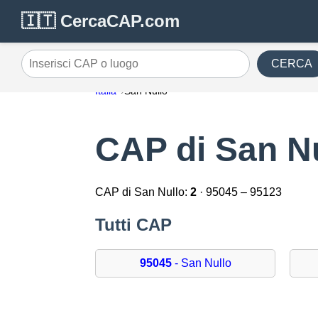
🇮🇹 CercaCAP.com
CERCA
Inserisci CAP o luogo
Italia
San Nullo
CAP di San N
CAP di San Nullo:
2
· 95045 – 95123
Tutti CAP
95045
- San Nullo