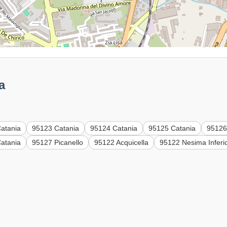
a
atania
95123 Catania
95124 Catania
95125 Catania
95126
atania
95127 Picanello
95122 Acquicella
95122 Nesima Inferi