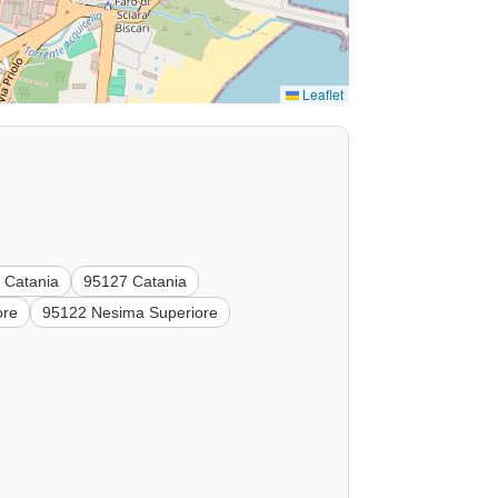
Leaflet
 Catania
95127 Catania
ore
95122 Nesima Superiore