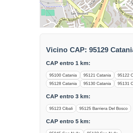
Vicino CAP: 95129 Catani
CAP entro 1 km:
95100 Catania
95121 Catania
95122 C
95128 Catania
95130 Catania
95131 C
CAP entro 3 km:
95123 Cibali
95125 Barriera Del Bosco
CAP entro 5 km: