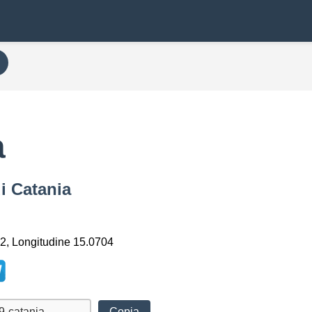
a
i Catania
2, Longitudine 15.0704
Copia