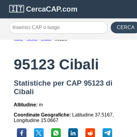
🇮🇹 CercaCAP.com
CERCA
Inserisci CAP o luogo
Italia
Sicilia
Cibali
95123
95123 Cibali
Statistiche per CAP 95123 di
Cibali
Altitudine:
m
Coordinate Geografiche:
Latitudine 37.5167,
Longitudine 15.0667