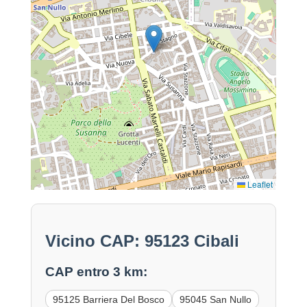
Leaflet
Vicino CAP: 95123 Cibali
CAP entro 3 km:
95125 Barriera Del Bosco
95045 San Nullo