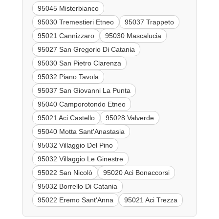
95045 Misterbianco
95030 Tremestieri Etneo
95037 Trappeto
95021 Cannizzaro
95030 Mascalucia
95027 San Gregorio Di Catania
95030 San Pietro Clarenza
95032 Piano Tavola
95037 San Giovanni La Punta
95040 Camporotondo Etneo
95021 Aci Castello
95028 Valverde
95040 Motta Sant'Anastasia
95032 Villaggio Del Pino
95032 Villaggio Le Ginestre
95022 San Nicolò
95020 Aci Bonaccorsi
95032 Borrello Di Catania
95022 Eremo Sant'Anna
95021 Aci Trezza