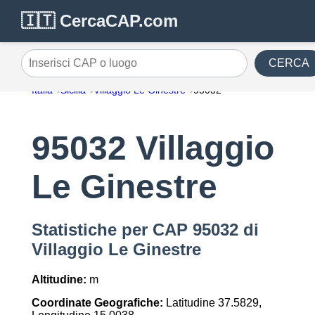
🇮🇹 CercaCAP.com
CERCA
Inserisci CAP o luogo
Italia
Sicilia
Villaggio Le Ginestre
95032
95032 Villaggio
Le Ginestre
Statistiche per CAP 95032 di
Villaggio Le Ginestre
Altitudine:
m
Coordinate Geografiche:
Latitudine 37.5829,