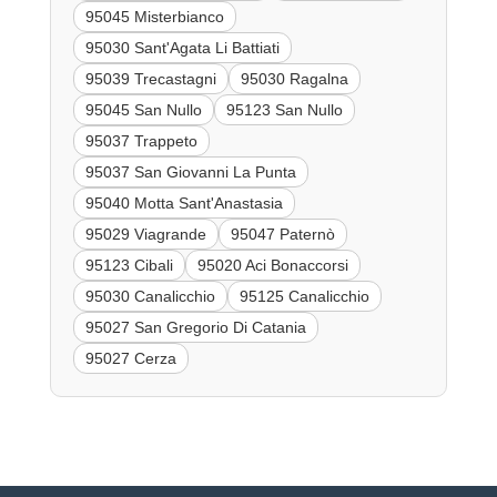
95045 Misterbianco
95030 Sant'Agata Li Battiati
95039 Trecastagni
95030 Ragalna
95045 San Nullo
95123 San Nullo
95037 Trappeto
95037 San Giovanni La Punta
95040 Motta Sant'Anastasia
95029 Viagrande
95047 Paternò
95123 Cibali
95020 Aci Bonaccorsi
95030 Canalicchio
95125 Canalicchio
95027 San Gregorio Di Catania
95027 Cerza