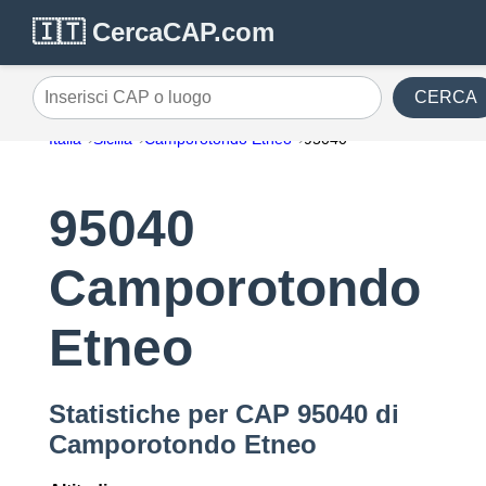
🇮🇹 CercaCAP.com
CERCA
Inserisci CAP o luogo
Italia
Sicilia
Camporotondo Etneo
95040
95040
Camporotondo
Etneo
Statistiche per CAP 95040 di
Camporotondo Etneo