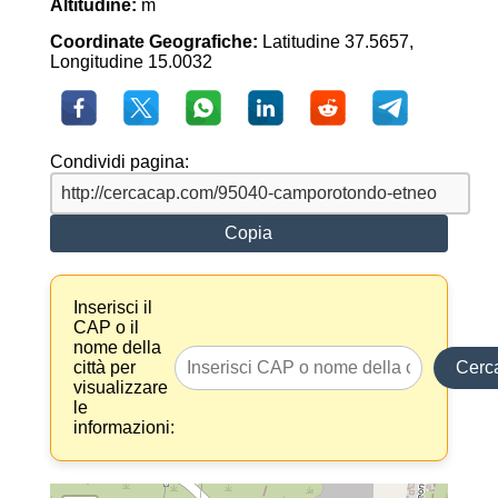
Altitudine:
m
Coordinate Geografiche:
Latitudine 37.5657,
Longitudine 15.0032
Condividi pagina:
Copia
Inserisci il
CAP o il
nome della
città per
Cerc
visualizzare
le
informazioni: