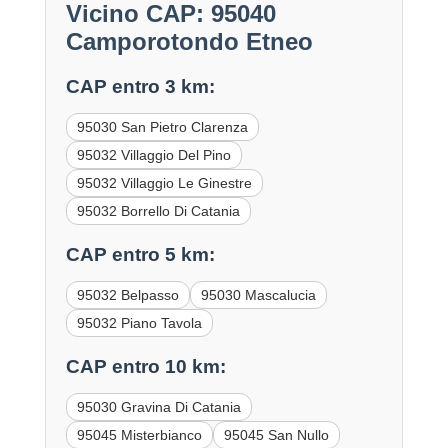
Vicino CAP: 95040
Camporotondo Etneo
CAP entro 3 km:
95030 San Pietro Clarenza
95032 Villaggio Del Pino
95032 Villaggio Le Ginestre
95032 Borrello Di Catania
CAP entro 5 km:
95032 Belpasso
95030 Mascalucia
95032 Piano Tavola
CAP entro 10 km:
95030 Gravina Di Catania
95045 Misterbianco
95045 San Nullo