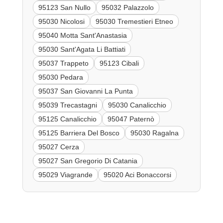
95123 San Nullo
95032 Palazzolo
95030 Nicolosi
95030 Tremestieri Etneo
95040 Motta Sant'Anastasia
95030 Sant'Agata Li Battiati
95037 Trappeto
95123 Cibali
95030 Pedara
95037 San Giovanni La Punta
95039 Trecastagni
95030 Canalicchio
95125 Canalicchio
95047 Paternò
95125 Barriera Del Bosco
95030 Ragalna
95027 Cerza
95027 San Gregorio Di Catania
95029 Viagrande
95020 Aci Bonaccorsi