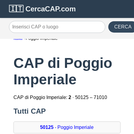
🇮🇹 CercaCAP.com
CERCA
Inserisci CAP o luogo
Italia
Poggio Imperiale
CAP di Poggio
Imperiale
CAP di Poggio Imperiale:
2
· 50125 – 71010
Tutti CAP
50125
- Poggio Imperiale