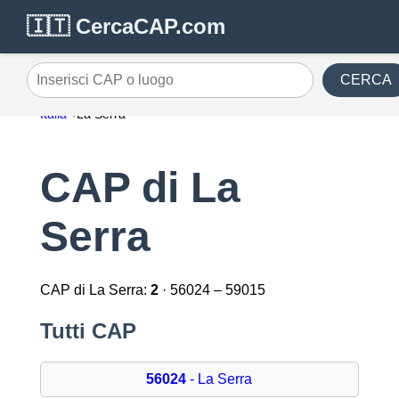
🇮🇹 CercaCAP.com
CERCA
Inserisci CAP o luogo
Italia
La Serra
CAP di La
Serra
CAP di La Serra:
2
· 56024 – 59015
Tutti CAP
56024
- La Serra