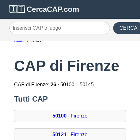
🇮🇹 CercaCAP.com
CERCA
Inserisci CAP o luogo
Italia
Firenze
CAP di Firenze
CAP di Firenze:
26
· 50100 – 50145
Tutti CAP
50100
- Firenze
50121
- Firenze