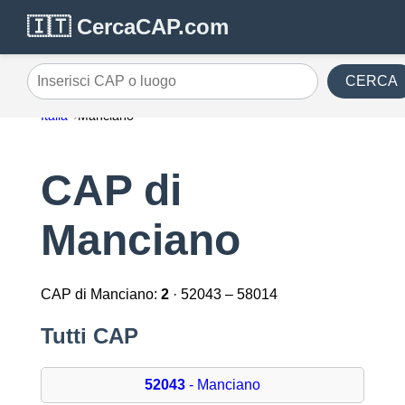
🇮🇹 CercaCAP.com
CERCA
Inserisci CAP o luogo
Italia
Manciano
CAP di
Manciano
CAP di Manciano:
2
· 52043 – 58014
Tutti CAP
52043
- Manciano