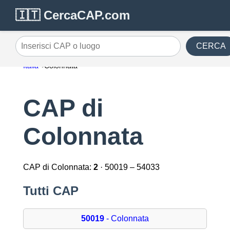
🇮🇹 CercaCAP.com
CERCA
Inserisci CAP o luogo
Italia
Colonnata
CAP di
Colonnata
CAP di Colonnata:
2
· 50019 – 54033
Tutti CAP
50019
- Colonnata