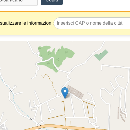
isualizzare le informazioni: