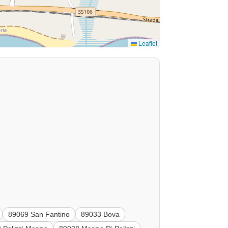
Leaflet
89069 San Fantino
89033 Bova