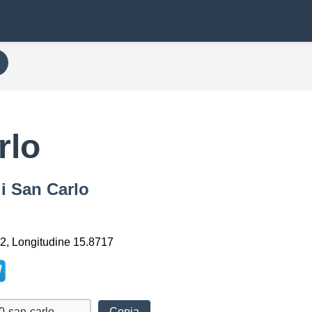
rlo
di San Carlo
2, Longitudine 15.8717
Copia