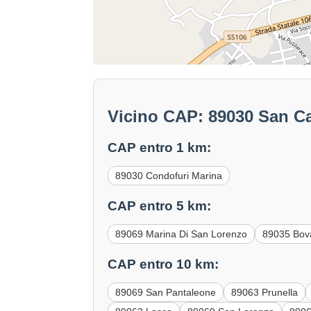
Vicino CAP: 89030 San Ca
CAP entro 1 km:
89030 Condofuri Marina
CAP entro 5 km:
89069 Marina Di San Lorenzo
89035 Bov
CAP entro 10 km:
89069 San Pantaleone
89063 Prunella