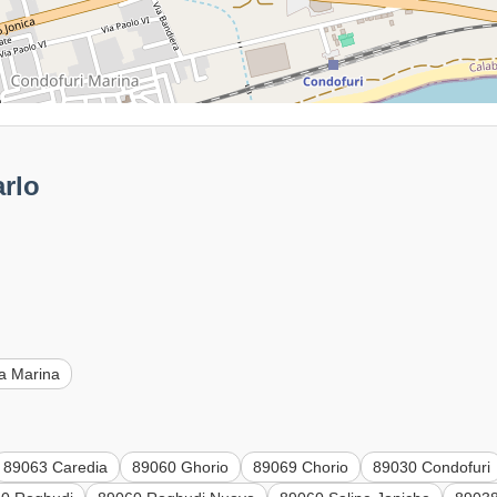
rlo
a Marina
89063 Caredia
89060 Ghorio
89069 Chorio
89030 Condofuri