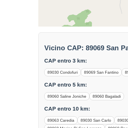
Vicino CAP: 89069 San P
CAP entro 3 km:
89030 Condofuri
89069 San Fantino
8
CAP entro 5 km:
89060 Saline Joniche
89060 Bagaladi
CAP entro 10 km:
89063 Caredia
89030 San Carlo
89030