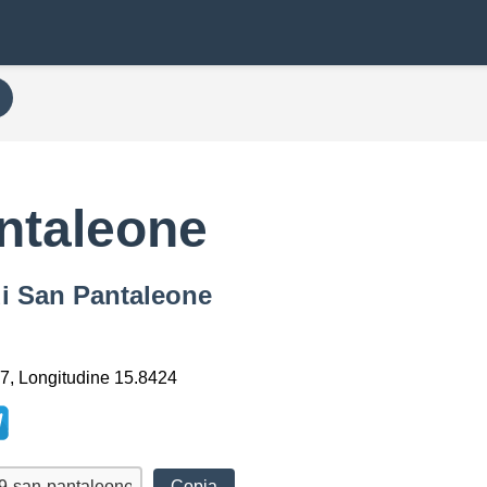
ntaleone
di San Pantaleone
7, Longitudine 15.8424
Copia