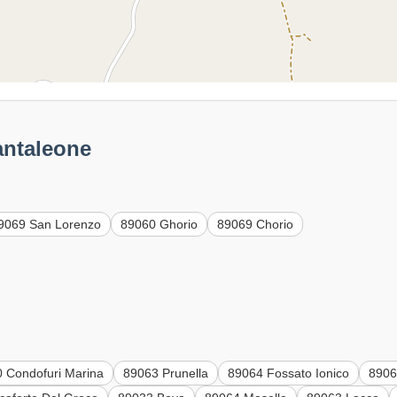
antaleone
9069 San Lorenzo
89060 Ghorio
89069 Chorio
 Condofuri Marina
89063 Prunella
89064 Fossato Ionico
8906