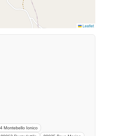
Leaflet
4 Montebello Ionico