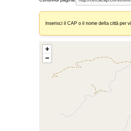
Inserisci il CAP o il nome della città per v
+
−