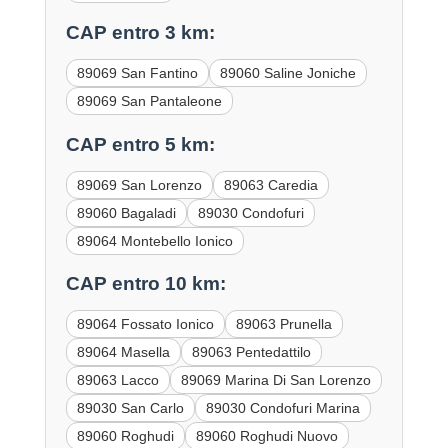
CAP entro 3 km:
89069 San Fantino
89060 Saline Joniche
89069 San Pantaleone
CAP entro 5 km:
89069 San Lorenzo
89063 Caredia
89060 Bagaladi
89030 Condofuri
89064 Montebello Ionico
CAP entro 10 km:
89064 Fossato Ionico
89063 Prunella
89064 Masella
89063 Pentedattilo
89063 Lacco
89069 Marina Di San Lorenzo
89030 San Carlo
89030 Condofuri Marina
89060 Roghudi
89060 Roghudi Nuovo