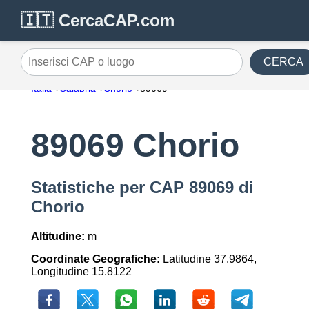
🇮🇹 CercaCAP.com
CERCA
Inserisci CAP o luogo
Italia
Calabria
Chorio
89069
89069 Chorio
Statistiche per CAP 89069 di
Chorio
Altitudine:
m
Coordinate Geografiche:
Latitudine 37.9864,
Longitudine 15.8122