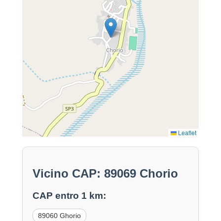
Leaflet
Vicino CAP: 89069 Chorio
CAP entro 1 km:
89060 Ghorio