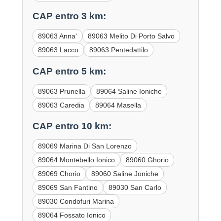
CAP entro 3 km:
89063 Anna'
89063 Melito Di Porto Salvo
89063 Lacco
89063 Pentedattilo
CAP entro 5 km:
89063 Prunella
89064 Saline Ioniche
89063 Caredia
89064 Masella
CAP entro 10 km:
89069 Marina Di San Lorenzo
89064 Montebello Ionico
89060 Ghorio
89069 Chorio
89060 Saline Joniche
89069 San Fantino
89030 San Carlo
89030 Condofuri Marina
89064 Fossato Ionico