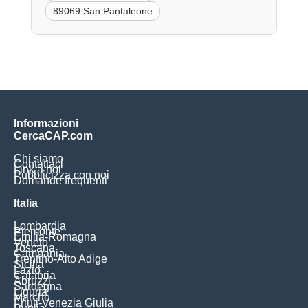
89069 San Pantaleone
Informazioni
CercaCAP.com
Chi siamo
Contattaci
Link a noi
Pubblicizza con noi
Domande frequenti
Italia
Lombardia
Piemonte
Emilia-Romagna
Veneto
Toscana
Campania
Trentino-Alto Adige
Sicilia
Lazio
Calabria
Abruzzi
Sardegna
Liguria
Marche
Friuli-Venezia Giulia