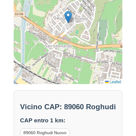
Leaflet
Vicino CAP: 89060 Roghudi
CAP entro 1 km:
89060 Roghudi Nuovo