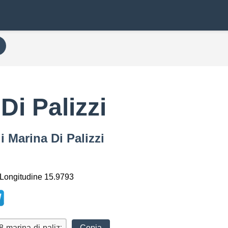
Di Palizzi
i Marina Di Palizzi
 Longitudine 15.9793
Copia