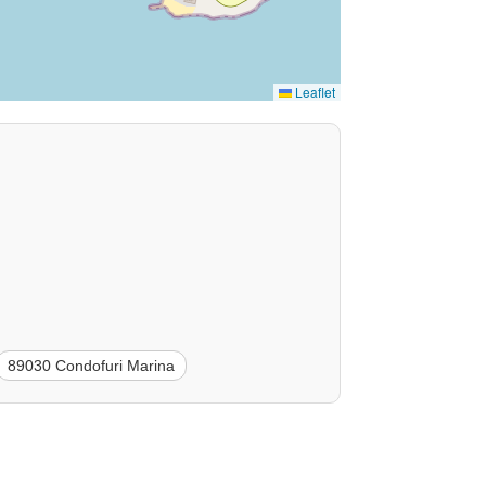
Leaflet
89030 Condofuri Marina