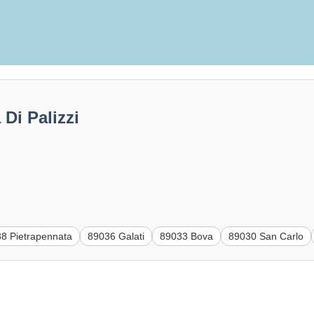
Di Palizzi
8 Pietrapennata
89036 Galati
89033 Bova
89030 San Carlo