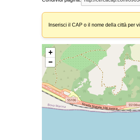
Inserisci il CAP o il nome della città per v
+
−