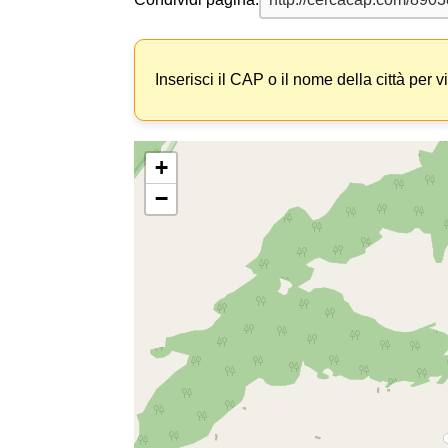
Inserisci il CAP o il nome della città per v
+
−