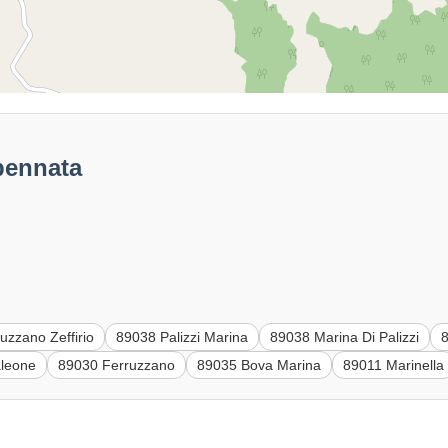
pennata
uzzano Zeffirio
89038 Palizzi Marina
89038 Marina Di Palizzi
leone
89030 Ferruzzano
89035 Bova Marina
89011 Marinella