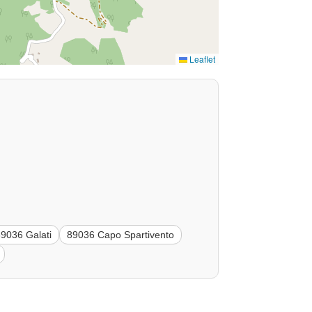
Leaflet
89036 Galati
89036 Capo Spartivento