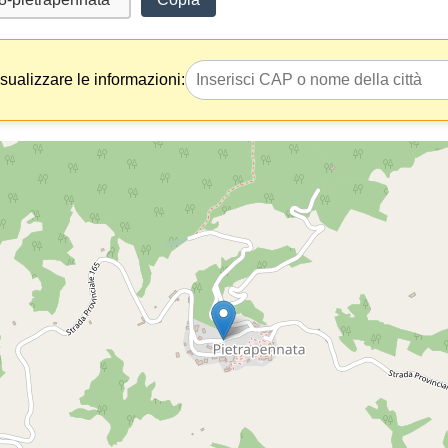
isualizzare le informazioni: