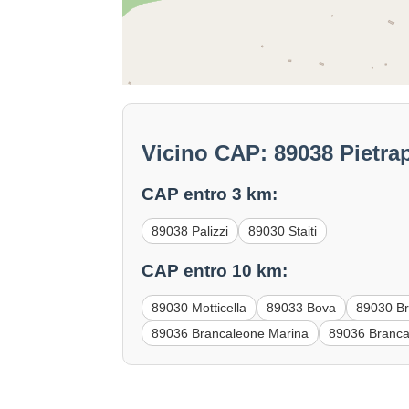
Vicino CAP: 89038 Pietra
CAP entro 3 km:
89038 Palizzi
89030 Staiti
CAP entro 10 km:
89030 Motticella
89033 Bova
89030 Br
89036 Brancaleone Marina
89036 Branca