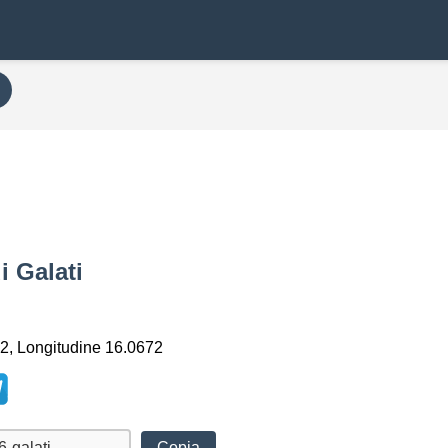
i Galati
2, Longitudine 16.0672
Copia