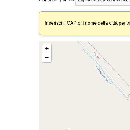
Inserisci il CAP o il nome della città per v
+
−