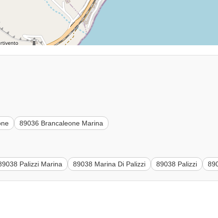
one
89036 Brancaleone Marina
89038 Palizzi Marina
89038 Marina Di Palizzi
89038 Palizzi
890