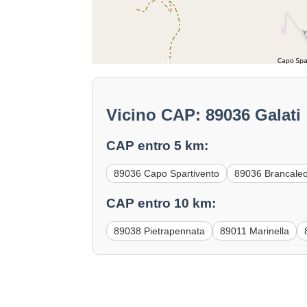
Vicino CAP: 89036 Galati
CAP entro 5 km:
89036 Capo Spartivento
89036 Brancale
CAP entro 10 km:
89038 Pietrapennata
89011 Marinella