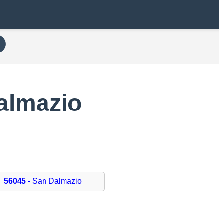
almazio
56045
- San Dalmazio