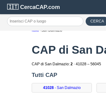
🇮🇹 CercaCAP.com
CERCA
Inserisci CAP o luogo
Italia
San Dalmazio
CAP di San D
CAP di San Dalmazio:
2
· 41028 – 56045
Tutti CAP
41028
- San Dalmazio