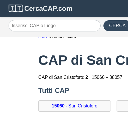
🇮🇹 CercaCAP.com
CERCA
Inserisci CAP o luogo
Italia
San Cristoforo
CAP di San Cr
CAP di San Cristoforo:
2
· 15060 – 38057
Tutti CAP
15060
- San Cristoforo