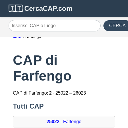
🇮🇹 CercaCAP.com
CERCA
Inserisci CAP o luogo
Italia
Farfengo
CAP di
Farfengo
CAP di Farfengo:
2
· 25022 – 26023
Tutti CAP
25022
- Farfengo