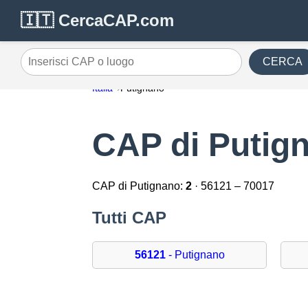
🇮🇹 CercaCAP.com
CERCA
Inserisci CAP o luogo
Italia
Putignano
CAP di Putig
CAP di Putignano:
2
· 56121 – 70017
Tutti CAP
56121
- Putignano